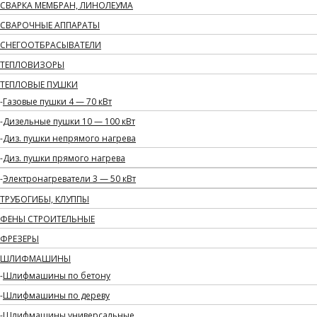
СВАРКА МЕМБРАН, ЛИНОЛЕУМА
СВАРОЧНЫЕ АППАРАТЫ
СНЕГООТБРАСЫВАТЕЛИ
ТЕПЛОВИЗОРЫ
ТЕПЛОВЫЕ ПУШКИ
Газовые пушки 4 — 70 кВт
Дизельные пушки 10 — 100 кВт
Диз. пушки непрямого нагрева
Диз. пушки прямого нагрева
Электронагреватели 3 — 50 кВт
ТРУБОГИБЫ, КЛУППЫ
ФЕНЫ СТРОИТЕЛЬНЫЕ
ФРЕЗЕРЫ
ШЛИФМАШИНЫ
Шлифмашины по бетону
Шлифмашины по дереву
Шлифмашины универсальные