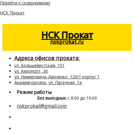
Перейти к содержимому
НСК Прокат
НСК Прокат
nskprokat.ru
Адреса офисов проката:
ул. Большевистская, 151
ул. Аэропорт, 30
ул. Немировича-Данченко, 120/1 корпус 1
Академгородок, ул. Пасечная, 1а
Режим работы
Без выходных:
с 8:00 до 19:00
nskprokat@gmail.com