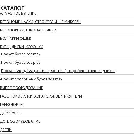
КАТАЛОГ
АЛМАЗНОЕ БУРЕНИЕ
БЕТОНОМЕШАЛКИ, СТРОИТЕЛЬНЫЕ МИКСЕРЫ
БЕТОНОРЕЗЫ, ШВОНАРЕЗЧИКИ
БОЛГАРКИ (УШМ)
БУРЫ, ДИСКИ, КОРОНКИ
Прокат буров sds max
Прокат буров sds plus
Прокат пик, зубил (sds max, sds plus), штроберов-переходников
Прокат проломных буров sds max
ВИБРООБОРУДОВАНИЕ
ГАЗОНОКОСИЛКИ, АЭРАТОРЫ, ВЕРТИКУТТЕРЫ
ГАЙКОВЕРТЫ
ДОМКРАТЫ
ДОП. ОБОРУДОВАНИЕ
ДРЕЛИ