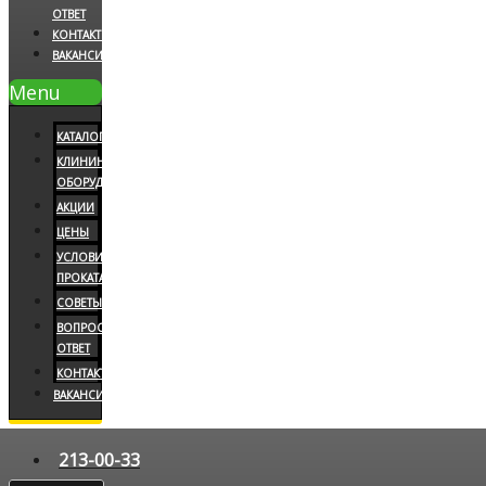
ОТВЕТ
КОНТАКТЫ
ВАКАНСИИ
Menu
КАТАЛОГ
КЛИНИНГОВОЕ
ОБОРУДОВАНИЕ
АКЦИИ
ЦЕНЫ
УСЛОВИЯ
ПРОКАТА
СОВЕТЫ
ВОПРОС/
ОТВЕТ
КОНТАКТЫ
ВАКАНСИИ
213-00-33