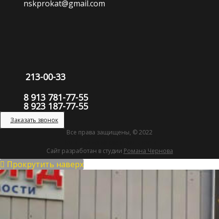
nskprokat@gmail.com
213-00-33
8 913 781-77-55
8 923 187-77-55
Заказать звонок
Все права защищены, © 2022
Политика конфиденциальности
Сайт разработан в студии
Романа Чернова
Прокрутить наверх