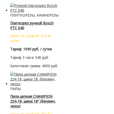
ПЛИТКОРЕЗЫ, КАМНЕРЕЗЫ
Плиткорез ручной Bosch
PTC 640
Цена со скидкой:
872
₽
/
сутки
Тариф: 1090 руб. / сутки
Тариф 3 часа: 540 руб
Залоговая сумма: 4000 руб.
ПИЛЫ
Пила цепная CHAMPION
254-18, шина 18″ (бензин),
чехол
Цена со скидкой:
792
₽
/