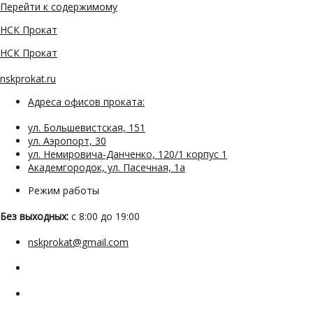
Перейти к содержимому
НСК Прокат
НСК Прокат
nskprokat.ru
Адреса офисов проката:
ул. Большевистская, 151
ул. Аэропорт, 30
ул. Немировича-Данченко, 120/1 корпус 1
Академгородок, ул. Пасечная, 1а
Режим работы
Без выходных:
с 8:00 до 19:00
nskprokat@gmail.com