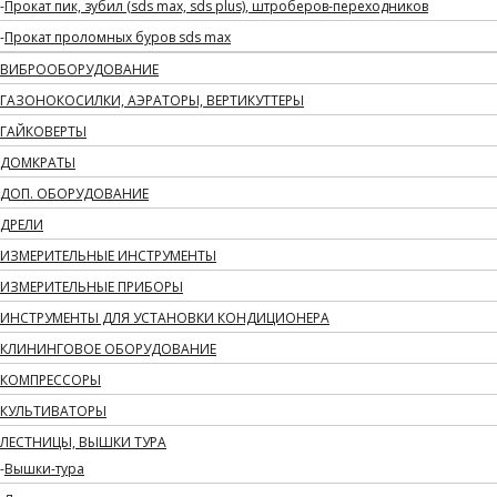
Прокат пик, зубил (sds max, sds plus), штроберов-переходников
Прокат проломных буров sds max
ВИБРООБОРУДОВАНИЕ
ГАЗОНОКОСИЛКИ, АЭРАТОРЫ, ВЕРТИКУТТЕРЫ
ГАЙКОВЕРТЫ
ДОМКРАТЫ
ДОП. ОБОРУДОВАНИЕ
ДРЕЛИ
ИЗМЕРИТЕЛЬНЫЕ ИНСТРУМЕНТЫ
ИЗМЕРИТЕЛЬНЫЕ ПРИБОРЫ
ИНСТРУМЕНТЫ ДЛЯ УСТАНОВКИ КОНДИЦИОНЕРА
КЛИНИНГОВОЕ ОБОРУДОВАНИЕ
КОМПРЕССОРЫ
КУЛЬТИВАТОРЫ
ЛЕСТНИЦЫ, ВЫШКИ ТУРА
Вышки-тура