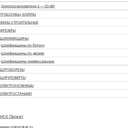
Электронагреватели 3 — 50 кВт
ТРУБОГИБЫ, КЛУППЫ
ФЕНЫ СТРОИТЕЛЬНЫЕ
ФРЕЗЕРЫ
ШЛИФМАШИНЫ
Шлифмашины по бетону
Шлифмашины по дереву
Шлифмашины универсальные
ШТРОБОРЕЗЫ
ШУРУПОВЕРТЫ
ЭЛЕКТРОНОЖНИЦЫ
ЭЛЕКТРОСТАНЦИИ
НСК Прокат
www.nskprokat.ru