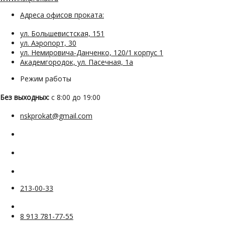
Адреса офисов проката:
ул. Большевистская, 151
ул. Аэропорт, 30
ул. Немировича-Данченко, 120/1 корпус 1
Академгородок, ул. Пасечная, 1а
Режим работы
Без выходных:
с 8:00 до 19:00
nskprokat@gmail.com
213-00-33
8 913 781-77-55