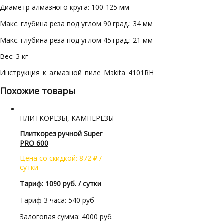
Диаметр алмазного круга: 100-125 мм
Макс. глубина реза под углом 90 град.: 34 мм
Макс. глубина реза под углом 45 град.: 21 мм
Вес: 3 кг
Инструкция_к_алмазной_пиле_Makita_4101RH
Похожие товары
ПЛИТКОРЕЗЫ, КАМНЕРЕЗЫ
Плиткорез ручной Super
PRO 600
Цена со скидкой:
872
₽
/
сутки
Тариф: 1090 руб. / сутки
Тариф 3 часа: 540 руб
Залоговая сумма: 4000 руб.