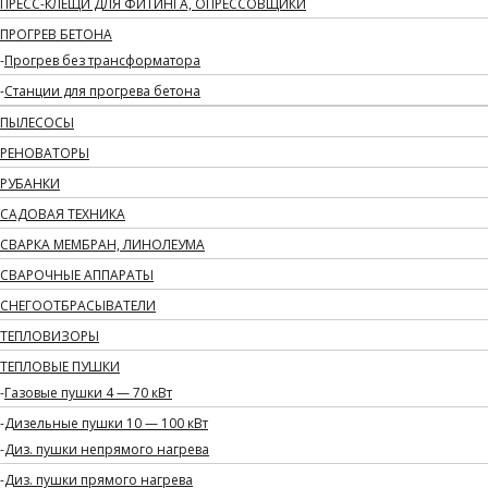
ПРЕСС-КЛЕЩИ ДЛЯ ФИТИНГА, ОПРЕССОВЩИКИ
ПРОГРЕВ БЕТОНА
Прогрев без трансформатора
Станции для прогрева бетона
ПЫЛЕСОСЫ
РЕНОВАТОРЫ
РУБАНКИ
САДОВАЯ ТЕХНИКА
СВАРКА МЕМБРАН, ЛИНОЛЕУМА
СВАРОЧНЫЕ АППАРАТЫ
СНЕГООТБРАСЫВАТЕЛИ
ТЕПЛОВИЗОРЫ
ТЕПЛОВЫЕ ПУШКИ
Газовые пушки 4 — 70 кВт
Дизельные пушки 10 — 100 кВт
Диз. пушки непрямого нагрева
Диз. пушки прямого нагрева