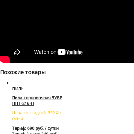
Похожие товары
ПИЛЫ
Пила торцовочная ЗУБР
ППТ-216-П
Цена со скидкой:
552
₽
/
сутки
Тариф: 690 руб. / сутки
Тариф 3 часа: 340 руб.