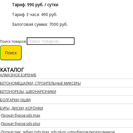
Тариф: 990 руб. / сутки
Тариф 3 часа: 490 руб.
Залоговая сумма: 7000 руб.
Поиск товаров
Поиск
КАТАЛОГ
АЛМАЗНОЕ БУРЕНИЕ
БЕТОНОМЕШАЛКИ, СТРОИТЕЛЬНЫЕ МИКСЕРЫ
БЕТОНОРЕЗЫ, ШВОНАРЕЗЧИКИ
БОЛГАРКИ (УШМ)
БУРЫ, ДИСКИ, КОРОНКИ
Прокат буров sds max
Прокат буров sds plus
Прокат пик, зубил (sds max, sds plus), штроберов-переходников