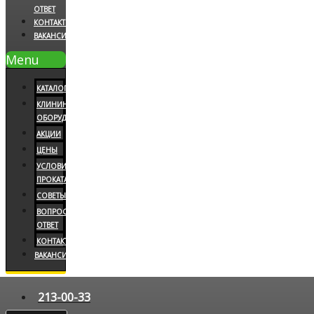
ОТВЕТ
КОНТАКТЫ
ВАКАНСИИ
Menu
КАТАЛОГ
КЛИНИНГОВОЕ
ОБОРУДОВАНИЕ
АКЦИИ
ЦЕНЫ
УСЛОВИЯ
ПРОКАТА
СОВЕТЫ
ВОПРОС/
ОТВЕТ
КОНТАКТЫ
ВАКАНСИИ
213-00-33