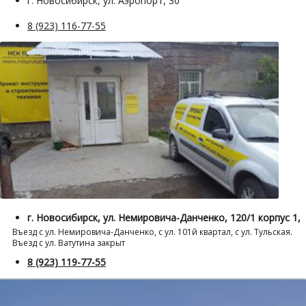
г. Новосибирск, ул. Аэропорт, 30
8 (923) 116-77-55
г. Новосибирск, ул. Немировича-Данченко, 120/1 корпус 1,
Въезд с ул. Немировича-Данченко, с ул. 101й квартал, с ул. Тульская.
Въезд с ул. Ватутина закрыт
8 (923) 119-77-55