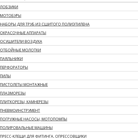
ЛОБЗИКИ
МОТОБУРЫ
НАБОРЫ ДЛЯ ТРУБ ИЗ СШИТОГО ПОЛИЭТИЛЕНА
ОКРАСОЧНЫЕ АППАРАТЫ
ОСУШИТЕЛИ ВОЗДУХА
ОТБОЙНЫЕ МОЛОТКИ
ПАЯЛЬНИКИ
ПЕРФОРАТОРЫ
ПИЛЫ
ПИСТОЛЕТЫ МОНТАЖНЫЕ
ПЛАЗМОРЕЗЫ
ПЛИТКОРЕЗЫ, КАМНЕРЕЗЫ
ПНЕВМОИНСТРУМЕНТ
ПОГРУЖНЫЕ НАСОСЫ, МОТОПОМПЫ
ПОЛИРОВАЛЬНЫЕ МАШИНЫ
ПРЕСС-КЛЕЩИ ДЛЯ ФИТИНГА, ОПРЕССОВЩИКИ