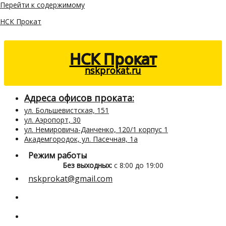
Перейти к содержимому
НСК Прокат
НСК Прокат
nskprokat.ru
Адреса офисов проката:
ул. Большевистская, 151
ул. Аэропорт, 30
ул. Немировича-Данченко, 120/1 корпус 1
Академгородок, ул. Пасечная, 1а
Режим работы
Без выходных:
с 8:00 до 19:00
nskprokat@gmail.com