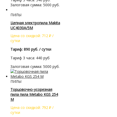
Залоговая сумма: 5000 руб.
ПИЛЫ
Цепная электропила Makita
UC4030A/5M
Цена со скидкой:
712
₽
/
сутки
Тариф: 890 руб. / сутки
Тариф 3 часа: 440 руб
Залоговая сумма: 5000 руб.
ПИЛЫ
Торцовочно-усорезная
пила пила Metabo KGS 254
M
Цена со скидкой:
792
₽
/
сутки