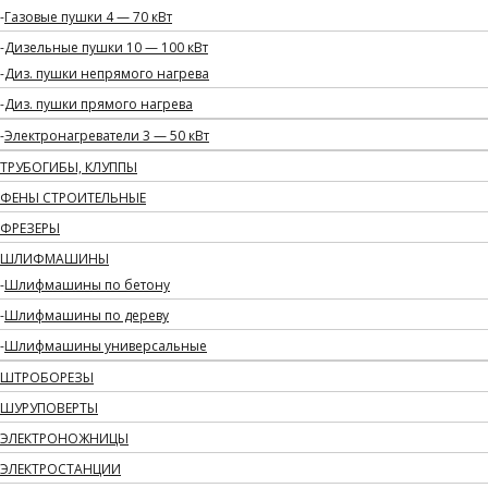
Газовые пушки 4 — 70 кВт
Дизельные пушки 10 — 100 кВт
Диз. пушки непрямого нагрева
Диз. пушки прямого нагрева
Электронагреватели 3 — 50 кВт
ТРУБОГИБЫ, КЛУППЫ
ФЕНЫ СТРОИТЕЛЬНЫЕ
ФРЕЗЕРЫ
ШЛИФМАШИНЫ
Шлифмашины по бетону
Шлифмашины по дереву
Шлифмашины универсальные
ШТРОБОРЕЗЫ
ШУРУПОВЕРТЫ
ЭЛЕКТРОНОЖНИЦЫ
ЭЛЕКТРОСТАНЦИИ