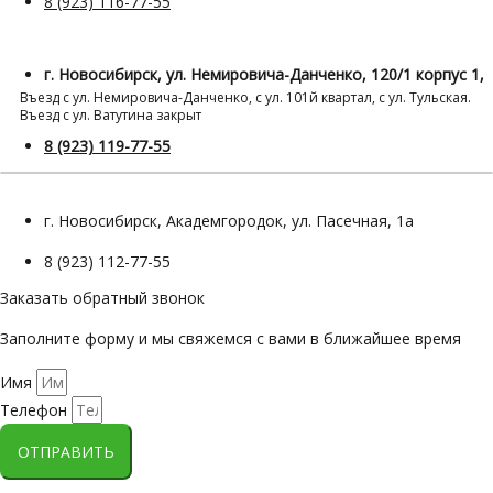
8 (923) 116-77-55
г. Новосибирск, ул. Немировича-Данченко, 120/1 корпус 1,
Въезд с ул. Немировича-Данченко, с ул. 101й квартал, с ул. Тульская.
Въезд с ул. Ватутина закрыт
8 (923) 119-77-55
г. Новосибирск, Академгородок, ул. Пасечная, 1а
8 (923) 112-77-55
Заказать обратный звонок
Заполните форму и мы свяжемся с вами в ближайшее время
Имя
Телефон
ОТПРАВИТЬ