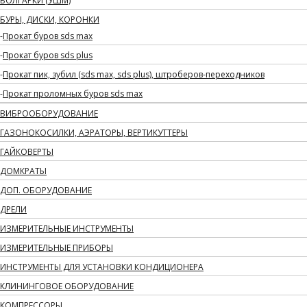
БОЛГАРКИ (УШМ)
БУРЫ, ДИСКИ, КОРОНКИ
Прокат буров sds max
Прокат буров sds plus
Прокат пик, зубил (sds max, sds plus), штроберов-переходников
Прокат проломных буров sds max
ВИБРООБОРУДОВАНИЕ
ГАЗОНОКОСИЛКИ, АЭРАТОРЫ, ВЕРТИКУТТЕРЫ
ГАЙКОВЕРТЫ
ДОМКРАТЫ
ДОП. ОБОРУДОВАНИЕ
ДРЕЛИ
ИЗМЕРИТЕЛЬНЫЕ ИНСТРУМЕНТЫ
ИЗМЕРИТЕЛЬНЫЕ ПРИБОРЫ
ИНСТРУМЕНТЫ ДЛЯ УСТАНОВКИ КОНДИЦИОНЕРА
КЛИНИНГОВОЕ ОБОРУДОВАНИЕ
КОМПРЕССОРЫ