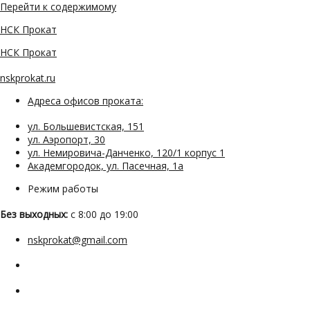
Перейти к содержимому
НСК Прокат
НСК Прокат
nskprokat.ru
Адреса офисов проката:
ул. Большевистская, 151
ул. Аэропорт, 30
ул. Немировича-Данченко, 120/1 корпус 1
Академгородок, ул. Пасечная, 1а
Режим работы
Без выходных:
с 8:00 до 19:00
nskprokat@gmail.com