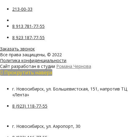
213-00-33
8 913 781-77-55
8 923 187-77-55
Заказать звонок
Все права защищены, © 2022
Политика конфиденциальности
Сайт разработан в студии
Романа Чернова
Прокрутить наверх
г. Новосибирск, ул. Большевистская, 151, напротив ТЦ
«Лента»
8 (923) 118-77-55
г. Новосибирск, ул. Аэропорт, 30