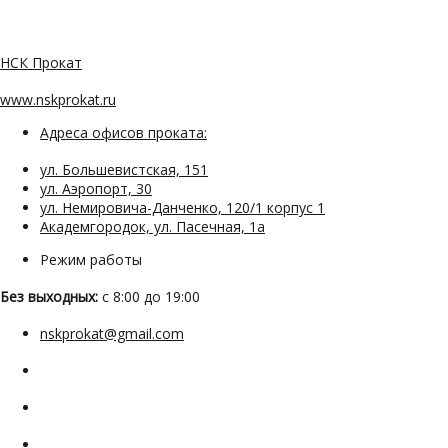
НСК Прокат
www.nskprokat.ru
Адреса офисов проката:
ул. Большевистская, 151
ул. Аэропорт, 30
ул. Немировича-Данченко, 120/1 корпус 1
Академгородок, ул. Пасечная, 1а
Режим работы
Без выходных:
с 8:00 до 19:00
nskprokat@gmail.com