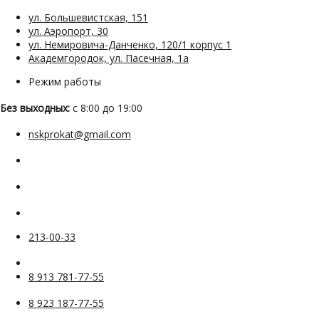
ул. Большевистская, 151
ул. Аэропорт, 30
ул. Немировича-Данченко, 120/1 корпус 1
Академгородок, ул. Пасечная, 1а
Режим работы
Без выходных:
с 8:00 до 19:00
nskprokat@gmail.com
213-00-33
8 913 781-77-55
8 923 187-77-55