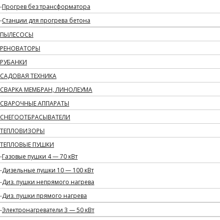
Прогрев без трансформатора
Станции для прогрева бетона
ПЫЛЕСОСЫ
РЕНОВАТОРЫ
РУБАНКИ
САДОВАЯ ТЕХНИКА
СВАРКА МЕМБРАН, ЛИНОЛЕУМА
СВАРОЧНЫЕ АППАРАТЫ
СНЕГООТБРАСЫВАТЕЛИ
ТЕПЛОВИЗОРЫ
ТЕПЛОВЫЕ ПУШКИ
Газовые пушки 4 — 70 кВт
Дизельные пушки 10 — 100 кВт
Диз. пушки непрямого нагрева
Диз. пушки прямого нагрева
Электронагреватели 3 — 50 кВт