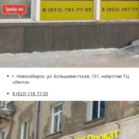
г. Новосибирск, ул. Большевистская, 151, напротив ТЦ
«Лента»
8 (923) 118-77-55