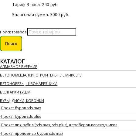
Тариф 3 часа: 240 руб.
Залоговая сумма: 3000 руб.
Поиск товаров
Поиск
КАТАЛОГ
АЛМАЗНОЕ БУРЕНИЕ
БЕТОНОМЕШАЛКИ, СТРОИТЕЛЬНЫЕ МИКСЕРЫ
БЕТОНОРЕЗЫ, ШВОНАРЕЗЧИКИ
БОЛГАРКИ (УШМ)
БУРЫ, ДИСКИ, КОРОНКИ
Прокат буров sds max
Прокат буров sds plus
Прокат пик, зубил (sds max, sds plus), штроберов-переходников
Прокат проломных буров sds max