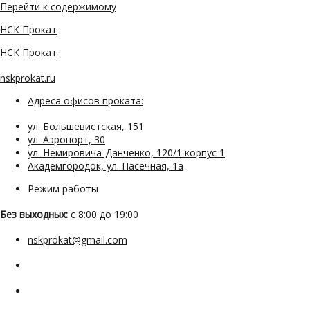
Перейти к содержимому
НСК Прокат
НСК Прокат
nskprokat.ru
Адреса офисов проката:
ул. Большевистская, 151
ул. Аэропорт, 30
ул. Немировича-Данченко, 120/1 корпус 1
Академгородок, ул. Пасечная, 1а
Режим работы
Без выходных:
с 8:00 до 19:00
nskprokat@gmail.com