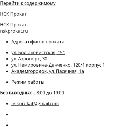
Перейти к содержимому
НСК Прокат
НСК Прокат
nskprokat.ru
Адреса офисов проката:
ул. Большевистская, 151
ул. Аэропорт, 30
ул. Немировича-Данченко, 120/1 корпус 1
Академгородок, ул. Пасечная, 1а
Режим работы
Без выходных:
с 8:00 до 19:00
nskprokat@gmail.com