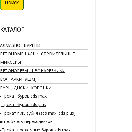
Поиск
КАТАЛОГ
АЛМАЗНОЕ БУРЕНИЕ
БЕТОНОМЕШАЛКИ, СТРОИТЕЛЬНЫЕ
МИКСЕРЫ
БЕТОНОРЕЗЫ, ШВОНАРЕЗЧИКИ
БОЛГАРКИ (УШМ)
БУРЫ, ДИСКИ, КОРОНКИ
Прокат буров sds max
Прокат буров sds plus
Прокат пик, зубил (sds max, sds plus),
штроберов-переходников
Прокат проломных буров sds max