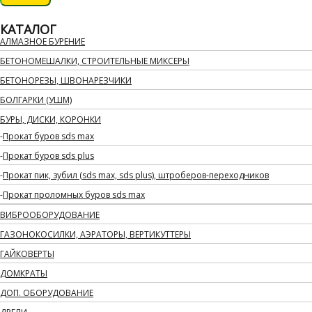
КАТАЛОГ
АЛМАЗНОЕ БУРЕНИЕ
БЕТОНОМЕШАЛКИ, СТРОИТЕЛЬНЫЕ МИКСЕРЫ
БЕТОНОРЕЗЫ, ШВОНАРЕЗЧИКИ
БОЛГАРКИ (УШМ)
БУРЫ, ДИСКИ, КОРОНКИ
Прокат буров sds max
Прокат буров sds plus
Прокат пик, зубил (sds max, sds plus), штроберов-переходников
Прокат проломных буров sds max
ВИБРООБОРУДОВАНИЕ
ГАЗОНОКОСИЛКИ, АЭРАТОРЫ, ВЕРТИКУТТЕРЫ
ГАЙКОВЕРТЫ
ДОМКРАТЫ
ДОП. ОБОРУДОВАНИЕ