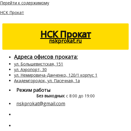
Перейти к содержимому
НСК Прокат
НСК Прокат
nskprokat.ru
Адреса офисов проката:
ул. Большевистская, 151
ул. Аэропорт, 30
ул. Немировича-Данченко, 120/1 корпус 1
Академгородок, ул. Пасечная, 1а
Режим работы
Без выходных:
с 8:00 до 19:00
nskprokat@gmail.com