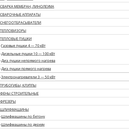
СВАРКА МЕМБРАН, ЛИНОЛЕУМА
СВАРОЧНЫЕ АППАРАТЫ
СНЕГООТБРАСЫВАТЕЛИ
ТЕПЛОВИЗОРЫ
ТЕПЛОВЫЕ ПУШКИ
Газовые пушки 4 — 70 кВт
Дизельные пушки 10 — 100 кВт
Диз. пушки непрямого нагрева
Диз. пушки прямого нагрева
Электронагреватели 3 — 50 кВт
ТРУБОГИБЫ, КЛУППЫ
ФЕНЫ СТРОИТЕЛЬНЫЕ
ФРЕЗЕРЫ
ШЛИФМАШИНЫ
Шлифмашины по бетону
Шлифмашины по дереву