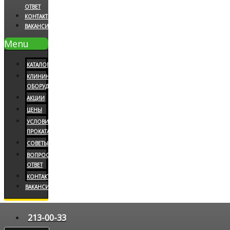
ОТВЕТ
КОНТАКТЫ
ВАКАНСИИ
Menu
КАТАЛОГ
КЛИНИНГОВОЕ
ОБОРУДОВАНИЕ
АКЦИИ
ЦЕНЫ
УСЛОВИЯ
ПРОКАТА
СОВЕТЫ
ВОПРОС/
ОТВЕТ
КОНТАКТЫ
ВАКАНСИИ
213-00-33