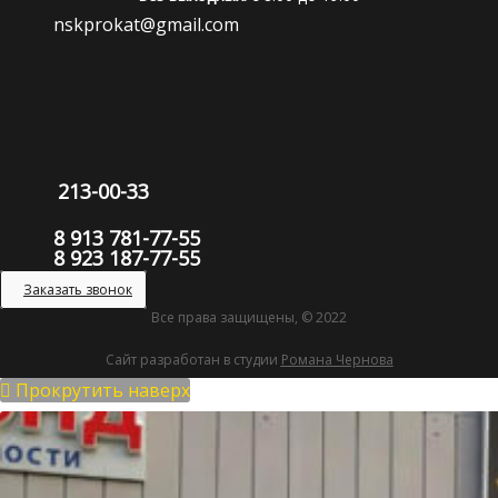
nskprokat@gmail.com
213-00-33
8 913 781-77-55
8 923 187-77-55
Заказать звонок
Все права защищены, © 2022
Политика конфиденциальности
Сайт разработан в студии
Романа Чернова
Прокрутить наверх