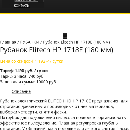
КОНТАКТЫ
Главная
/
РУБАНКИ
/ Рубанок Elitech HP 1718E (180 мм)
Рубанок Elitech HP 1718E (180 мм)
Цена со скидкой:
1 192
₽
/ сутки
Тариф: 1490 руб. / сутки
Тариф 3 часа: 740 руб.
Залоговая сумма: 10000 руб.
Описание
Рубанок электрический ELITECH HD HP 1718E предназначен для
строгания древесины и производных от нее материалов,
выборки четверти, снятия фаски.
Патрубок для подключения пылесоса позволяет организовать
эффективное пылеудаление. Плавная регулировка глубины
строгания. V-образный паз в подошве для легкого снятия фаски.