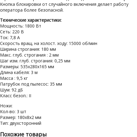
Кнопка блокировки от случайного включения делает работу
оператора более безопасной.
Технические характеристики:
Мощность: 1800 Вт
Сеть: 220 В
Ток: 7,8 А
Скорость вращ. на холост. ходу: 15000 об/мин
Ширина строгания: 180 мм
Макс. глуб. строгания : 2 мм
Шаг изм. глуб. строгания: 0,25 мм
Размеры: 535х280х165 мм
Длина кабеля: 3 м
Масса : 9,5 кг
Патрубок под пылесос: 35 мм
Шум: 92 дБ
Класс безоп.: II
Ножи:
Кол-во: 3 шт
Размер: 180х8х2 мм
Тип: двухсторонний
Похожие товары