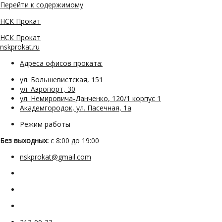
Перейти к содержимому
НСК Прокат
НСК Прокат
nskprokat.ru
Адреса офисов проката:
ул. Большевистская, 151
ул. Аэропорт, 30
ул. Немировича-Данченко, 120/1 корпус 1
Академгородок, ул. Пасечная, 1а
Режим работы
Без выходных:
с 8:00 до 19:00
nskprokat@gmail.com