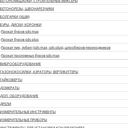
БЕТОНОМЕШАЛКИ, СТРОИТЕЛЬНЫЕ МИКСЕРЫ
БЕТОНОРЕЗЫ, ШВОНАРЕЗЧИКИ
БОЛГАРКИ (УШМ)
БУРЫ, ДИСКИ, КОРОНКИ
Прокат буров sds max
Прокат буров sds plus
Прокат пик, зубил (sds max, sds plus), штроберов-переходников
Прокат проломных буров sds max
ВИБРООБОРУДОВАНИЕ
ГАЗОНОКОСИЛКИ, АЭРАТОРЫ, ВЕРТИКУТТЕРЫ
ГАЙКОВЕРТЫ
ДОМКРАТЫ
ДОП. ОБОРУДОВАНИЕ
ДРЕЛИ
ИЗМЕРИТЕЛЬНЫЕ ИНСТРУМЕНТЫ
ИЗМЕРИТЕЛЬНЫЕ ПРИБОРЫ
ИНСТРУМЕНТЫ ДЛЯ УСТАНОВКИ КОНДИЦИОНЕРА