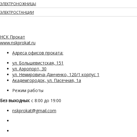
ЭЛЕКТРОНОЖНИЦЫ
ЭЛЕКТРОСТАНЦИИ
НСК Прокат
www.nskprokat.ru
Адреса офисов проката:
ул. Большевистская, 151
ул. Аэропорт, 30
ул. Немировича-Данченко, 120/1 корпус 1
Академгородок, ул. Пасечная, 1а
Режим работы
Без выходных:
с 8:00 до 19:00
nskprokat@gmail.com