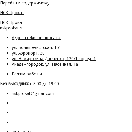
Перейти к содержимому
НСК Прокат
НСК Прокат
nskprokat.ru
Адреса офисов проката:
ул. Большевистская, 151
ул. Аэропорт, 30
ул. Немировича-Данченко, 120/1 корпус 1
Академгородок, ул. Пасечная, 1а
Режим работы
Без выходных:
с 8:00 до 19:00
nskprokat@gmail.com