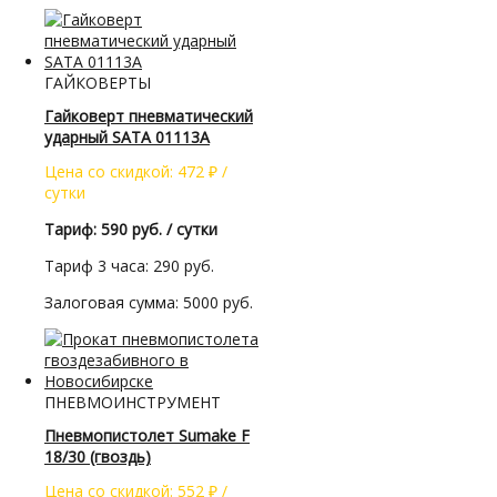
ГАЙКОВЕРТЫ
Гайковерт пневматический
ударный SATA 01113A
Цена со скидкой:
472
₽
/
сутки
Тариф: 590 руб. / сутки
Тариф 3 часа: 290 руб.
Залоговая сумма: 5000 руб.
ПНЕВМОИНСТРУМЕНТ
Пневмопистолет Sumake F
18/30 (гвоздь)
Цена со скидкой:
552
₽
/