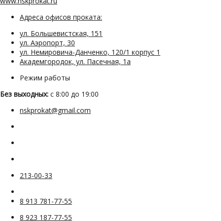
www.nskprokat.ru
Адреса офисов проката:
ул. Большевистская, 151
ул. Аэропорт, 30
ул. Немировича-Данченко, 120/1 корпус 1
Академгородок, ул. Пасечная, 1а
Режим работы
Без выходных:
с 8:00 до 19:00
nskprokat@gmail.com
213-00-33
8 913 781-77-55
8 923 187-77-55