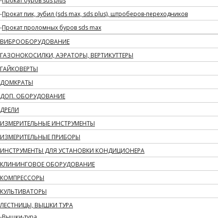
Прокат буров sds plus
Прокат пик, зубил (sds max, sds plus), штроберов-переходников
Прокат проломных буров sds max
ВИБРООБОРУДОВАНИЕ
ГАЗОНОКОСИЛКИ, АЭРАТОРЫ, ВЕРТИКУТТЕРЫ
ГАЙКОВЕРТЫ
ДОМКРАТЫ
ДОП. ОБОРУДОВАНИЕ
ДРЕЛИ
ИЗМЕРИТЕЛЬНЫЕ ИНСТРУМЕНТЫ
ИЗМЕРИТЕЛЬНЫЕ ПРИБОРЫ
ИНСТРУМЕНТЫ ДЛЯ УСТАНОВКИ КОНДИЦИОНЕРА
КЛИНИНГОВОЕ ОБОРУДОВАНИЕ
КОМПРЕССОРЫ
КУЛЬТИВАТОРЫ
ЛЕСТНИЦЫ, ВЫШКИ ТУРА
Вышки-тура