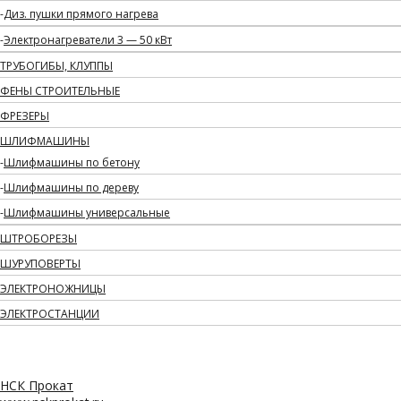
Диз. пушки прямого нагрева
Электронагреватели 3 — 50 кВт
ТРУБОГИБЫ, КЛУППЫ
ФЕНЫ СТРОИТЕЛЬНЫЕ
ФРЕЗЕРЫ
ШЛИФМАШИНЫ
Шлифмашины по бетону
Шлифмашины по дереву
Шлифмашины универсальные
ШТРОБОРЕЗЫ
ШУРУПОВЕРТЫ
ЭЛЕКТРОНОЖНИЦЫ
ЭЛЕКТРОСТАНЦИИ
НСК Прокат