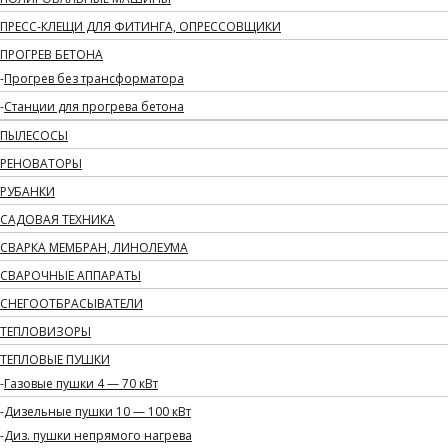
ПРЕСС-КЛЕЩИ ДЛЯ ФИТИНГА, ОПРЕССОВЩИКИ
ПРОГРЕВ БЕТОНА
Прогрев без трансформатора
Станции для прогрева бетона
ПЫЛЕСОСЫ
РЕНОВАТОРЫ
РУБАНКИ
САДОВАЯ ТЕХНИКА
СВАРКА МЕМБРАН, ЛИНОЛЕУМА
СВАРОЧНЫЕ АППАРАТЫ
СНЕГООТБРАСЫВАТЕЛИ
ТЕПЛОВИЗОРЫ
ТЕПЛОВЫЕ ПУШКИ
Газовые пушки 4 — 70 кВт
Дизельные пушки 10 — 100 кВт
Диз. пушки непрямого нагрева