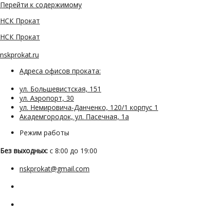
Перейти к содержимому
НСК Прокат
НСК Прокат
nskprokat.ru
Адреса офисов проката:
ул. Большевистская, 151
ул. Аэропорт, 30
ул. Немировича-Данченко, 120/1 корпус 1
Академгородок, ул. Пасечная, 1а
Режим работы
Без выходных:
с 8:00 до 19:00
nskprokat@gmail.com