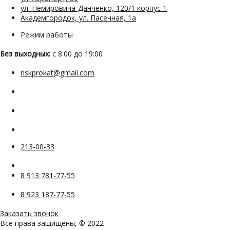
ул. Немировича-Данченко, 120/1 корпус 1
Академгородок, ул. Пасечная, 1а
Режим работы
Без выходных:
с 8:00 до 19:00
nskprokat@gmail.com
213-00-33
8 913 781-77-55
8 923 187-77-55
Заказать звонок
Все права защищены, © 2022