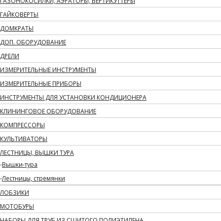
ГАЗОНОКОСИЛКИ, АЭРАТОРЫ, ВЕРТИКУТТЕРЫ
ГАЙКОВЕРТЫ
ДОМКРАТЫ
ДОП. ОБОРУДОВАНИЕ
ДРЕЛИ
ИЗМЕРИТЕЛЬНЫЕ ИНСТРУМЕНТЫ
ИЗМЕРИТЕЛЬНЫЕ ПРИБОРЫ
ИНСТРУМЕНТЫ ДЛЯ УСТАНОВКИ КОНДИЦИОНЕРА
КЛИНИНГОВОЕ ОБОРУДОВАНИЕ
КОМПРЕССОРЫ
КУЛЬТИВАТОРЫ
ЛЕСТНИЦЫ, ВЫШКИ ТУРА
Вышки-тура
Лестницы, стремянки
ЛОБЗИКИ
МОТОБУРЫ
НАБОРЫ ДЛЯ ТРУБ ИЗ СШИТОГО ПОЛИЭТИЛЕНА