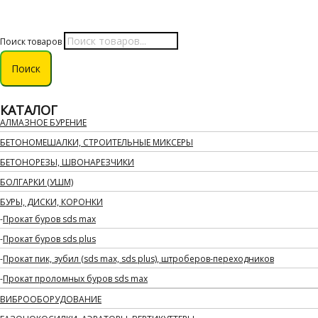
Поиск товаров
Поиск
КАТАЛОГ
АЛМАЗНОЕ БУРЕНИЕ
БЕТОНОМЕШАЛКИ, СТРОИТЕЛЬНЫЕ МИКСЕРЫ
БЕТОНОРЕЗЫ, ШВОНАРЕЗЧИКИ
БОЛГАРКИ (УШМ)
БУРЫ, ДИСКИ, КОРОНКИ
Прокат буров sds max
Прокат буров sds plus
Прокат пик, зубил (sds max, sds plus), штроберов-переходников
Прокат проломных буров sds max
ВИБРООБОРУДОВАНИЕ