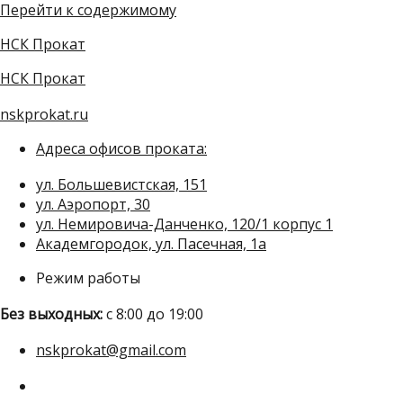
Перейти к содержимому
НСК Прокат
НСК Прокат
nskprokat.ru
Адреса офисов проката:
ул. Большевистская, 151
ул. Аэропорт, 30
ул. Немировича-Данченко, 120/1 корпус 1
Академгородок, ул. Пасечная, 1а
Режим работы
Без выходных:
с 8:00 до 19:00
nskprokat@gmail.com