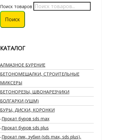
Поиск товаров
Поиск
КАТАЛОГ
АЛМАЗНОЕ БУРЕНИЕ
БЕТОНОМЕШАЛКИ, СТРОИТЕЛЬНЫЕ
МИКСЕРЫ
БЕТОНОРЕЗЫ, ШВОНАРЕЗЧИКИ
БОЛГАРКИ (УШМ)
БУРЫ, ДИСКИ, КОРОНКИ
Прокат буров sds max
Прокат буров sds plus
Прокат пик, зубил (sds max, sds plus),