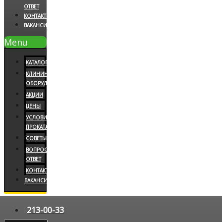
ОТВЕТ
КОНТАКТЫ
ВАКАНСИИ
Menu
КАТАЛОГ
КЛИНИНГОВОЕ
ОБОРУДОВАНИЕ
АКЦИИ
ЦЕНЫ
УСЛОВИЯ
ПРОКАТА
СОВЕТЫ
ВОПРОС/
ОТВЕТ
КОНТАКТЫ
ВАКАНСИИ
213-00-33