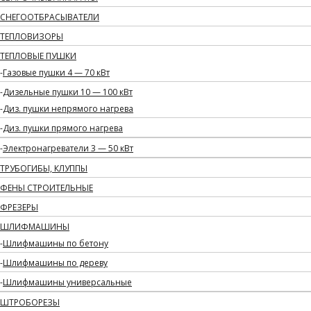
СНЕГООТБРАСЫВАТЕЛИ
ТЕПЛОВИЗОРЫ
ТЕПЛОВЫЕ ПУШКИ
Газовые пушки 4 — 70 кВт
Дизельные пушки 10 — 100 кВт
Диз. пушки непрямого нагрева
Диз. пушки прямого нагрева
Электронагреватели 3 — 50 кВт
ТРУБОГИБЫ, КЛУППЫ
ФЕНЫ СТРОИТЕЛЬНЫЕ
ФРЕЗЕРЫ
ШЛИФМАШИНЫ
Шлифмашины по бетону
Шлифмашины по дереву
Шлифмашины универсальные
ШТРОБОРЕЗЫ