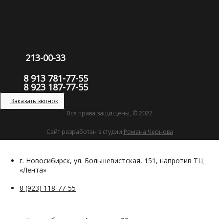
213-00-33
8 913 781-77-55
8 923 187-77-55
Заказать звонок
Все права защищены, © 2022
Политика конфиденциальности
Сайт разработан в студии
Романа Чернова
г. Новосибирск, ул. Большевистская, 151, напротив ТЦ
«Лента»
8 (923) 118-77-55