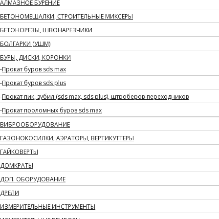
АЛМАЗНОЕ БУРЕНИЕ
БЕТОНОМЕШАЛКИ, СТРОИТЕЛЬНЫЕ МИКСЕРЫ
БЕТОНОРЕЗЫ, ШВОНАРЕЗЧИКИ
БОЛГАРКИ (УШМ)
БУРЫ, ДИСКИ, КОРОНКИ
Прокат буров sds max
Прокат буров sds plus
Прокат пик, зубил (sds max, sds plus), штроберов-переходников
Прокат проломных буров sds max
ВИБРООБОРУДОВАНИЕ
ГАЗОНОКОСИЛКИ, АЭРАТОРЫ, ВЕРТИКУТТЕРЫ
ГАЙКОВЕРТЫ
ДОМКРАТЫ
ДОП. ОБОРУДОВАНИЕ
ДРЕЛИ
ИЗМЕРИТЕЛЬНЫЕ ИНСТРУМЕНТЫ