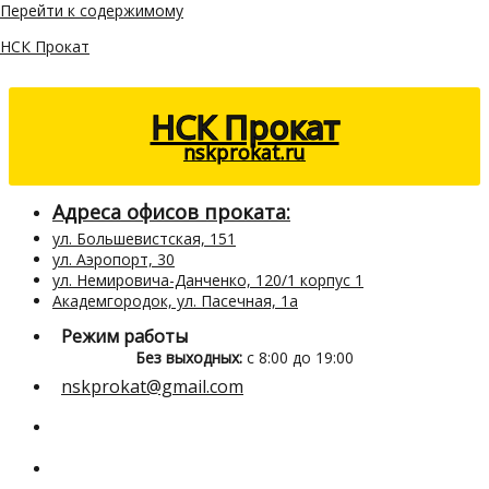
Перейти к содержимому
НСК Прокат
НСК Прокат
nskprokat.ru
Адреса офисов проката:
ул. Большевистская, 151
ул. Аэропорт, 30
ул. Немировича-Данченко, 120/1 корпус 1
Академгородок, ул. Пасечная, 1а
Режим работы
Без выходных:
с 8:00 до 19:00
nskprokat@gmail.com