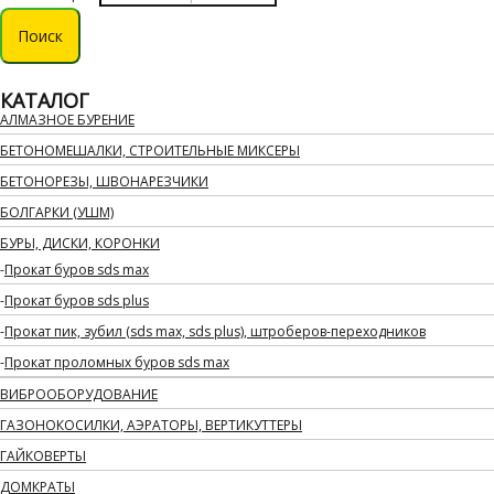
Поиск
КАТАЛОГ
АЛМАЗНОЕ БУРЕНИЕ
БЕТОНОМЕШАЛКИ, СТРОИТЕЛЬНЫЕ МИКСЕРЫ
БЕТОНОРЕЗЫ, ШВОНАРЕЗЧИКИ
БОЛГАРКИ (УШМ)
БУРЫ, ДИСКИ, КОРОНКИ
Прокат буров sds max
Прокат буров sds plus
Прокат пик, зубил (sds max, sds plus), штроберов-переходников
Прокат проломных буров sds max
ВИБРООБОРУДОВАНИЕ
ГАЗОНОКОСИЛКИ, АЭРАТОРЫ, ВЕРТИКУТТЕРЫ
ГАЙКОВЕРТЫ
ДОМКРАТЫ