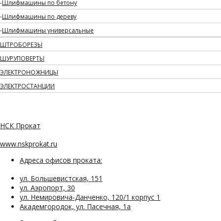
Шлифмашины по бетону
Шлифмашины по дереву
Шлифмашины универсальные
ШТРОБОРЕЗЫ
ШУРУПОВЕРТЫ
ЭЛЕКТРОНОЖНИЦЫ
ЭЛЕКТРОСТАНЦИИ
НСК Прокат
www.nskprokat.ru
Адреса офисов проката:
ул. Большевистская, 151
ул. Аэропорт, 30
ул. Немировича-Данченко, 120/1 корпус 1
Академгородок, ул. Пасечная, 1а