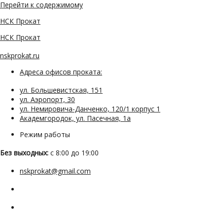
Перейти к содержимому
НСК Прокат
НСК Прокат
nskprokat.ru
Адреса офисов проката:
ул. Большевистская, 151
ул. Аэропорт, 30
ул. Немировича-Данченко, 120/1 корпус 1
Академгородок, ул. Пасечная, 1а
Режим работы
Без выходных:
с 8:00 до 19:00
nskprokat@gmail.com