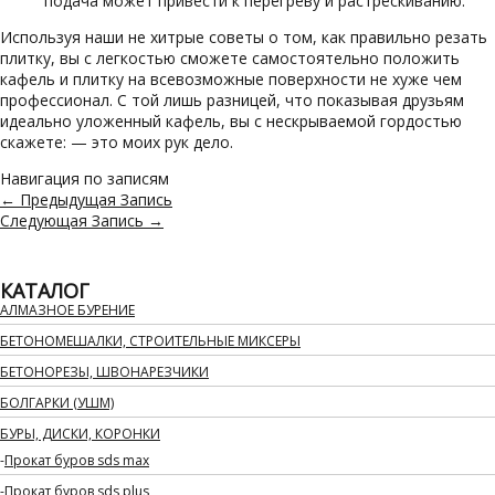
подача может привести к перегреву и растрескиванию.
Используя наши не хитрые советы о том, как правильно резать
плитку, вы с легкостью сможете самостоятельно положить
кафель и плитку на всевозможные поверхности не хуже чем
профессионал. С той лишь разницей, что показывая друзьям
идеально уложенный кафель, вы с нескрываемой гордостью
скажете: — это моих рук дело.
Навигация по записям
←
Предыдущая Запись
Следующая Запись
→
КАТАЛОГ
АЛМАЗНОЕ БУРЕНИЕ
БЕТОНОМЕШАЛКИ, СТРОИТЕЛЬНЫЕ МИКСЕРЫ
БЕТОНОРЕЗЫ, ШВОНАРЕЗЧИКИ
БОЛГАРКИ (УШМ)
БУРЫ, ДИСКИ, КОРОНКИ
Прокат буров sds max
Прокат буров sds plus