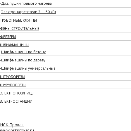
Диз. пушки прямого нагрева
Электронагреватели 3 — 50 кВт
ТРУБОГИБЫ, КЛУППЫ
ФЕНЫ СТРОИТЕЛЬНЫЕ
ФРЕЗЕРЫ
ШЛИФМАШИНЫ
Шлифмашины по бетону
Шлифмашины по дереву
Шлифмашины универсальные
ШТРОБОРЕЗЫ
ШУРУПОВЕРТЫ
ЭЛЕКТРОНОЖНИЦЫ
ЭЛЕКТРОСТАНЦИИ
НСК Прокат
www.nskprokat.ru