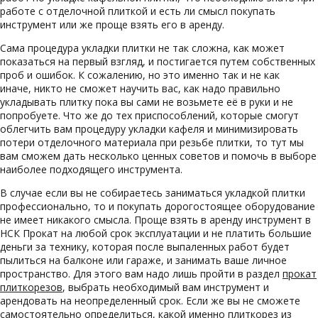
работе с отделочной плиткой и есть ли смысл покупать
инструмент или же проще взять его в аренду.
Сама процедура укладки плитки не так сложна, как может
показаться на первый взгляд, и постигается путем собственных
проб и ошибок. К сожалению, но это именно так и не как
иначе,
никто не сможет научить вас, как надо правильно
укладывать плитку пока вы сами не возьмете её в руки и не
попробуете. Что же до тех приспособлений, которые смогут
облегчить вам процедуру укладки кафеля и минимизировать
потери отделочного материала при резьбе плитки, то тут мы
вам сможем дать несколько ценных советов и помочь в выборе
наиболее подходящего инструмента.
В случае если вы не собираетесь заниматься укладкой плитки
профессионально, то и покупать дорогостоящее оборудование
не имеет никакого смысла. Проще взять в аренду инструмент в
НСК Прокат на любой срок эксплуатации и не платить большие
деньги за технику, которая после выпаленных работ будет
пылиться на балконе или гараже, и занимать ваше личное
пространство. Для этого вам надо лишь пройти в раздел
прокат
плиткорезов
, выбрать необходимый вам инструмент и
арендовать на неопределенный срок. Если же вы не сможете
самостоятельно определиться, какой именно плиткорез из