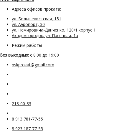
Адреса офисов проката:
ул. Большевистская, 151
ул. Аэропорт, 30
ул. Немировича-Данченко, 120/1 корпус 1
Академгородок, ул. Пасечная, 1а
Режим работы
Без выходных:
с 8:00 до 19:00
nskprokat@gmail.com
213-00-33
8 913 781-77-55
8 923 187-77-55