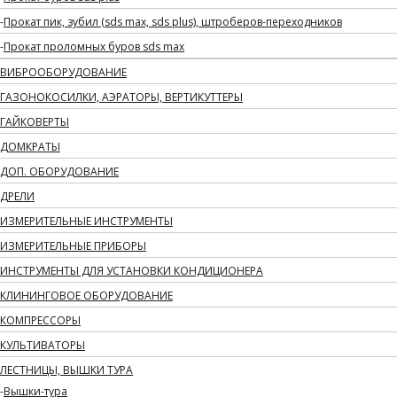
Прокат пик, зубил (sds max, sds plus), штроберов-переходников
Прокат проломных буров sds max
ВИБРООБОРУДОВАНИЕ
ГАЗОНОКОСИЛКИ, АЭРАТОРЫ, ВЕРТИКУТТЕРЫ
ГАЙКОВЕРТЫ
ДОМКРАТЫ
ДОП. ОБОРУДОВАНИЕ
ДРЕЛИ
ИЗМЕРИТЕЛЬНЫЕ ИНСТРУМЕНТЫ
ИЗМЕРИТЕЛЬНЫЕ ПРИБОРЫ
ИНСТРУМЕНТЫ ДЛЯ УСТАНОВКИ КОНДИЦИОНЕРА
КЛИНИНГОВОЕ ОБОРУДОВАНИЕ
КОМПРЕССОРЫ
КУЛЬТИВАТОРЫ
ЛЕСТНИЦЫ, ВЫШКИ ТУРА
Вышки-тура