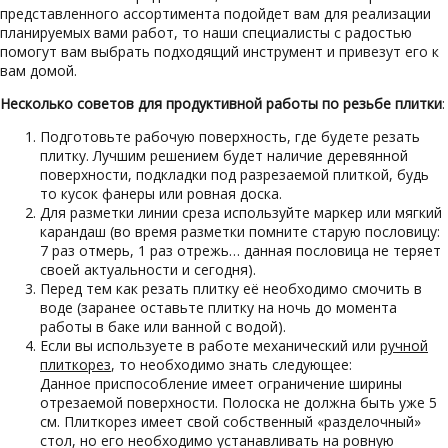
представленного ассортимента подойдет вам для реализации
планируемых вами работ, то наши специалисты с радостью
помогут вам выбрать подходящий инструмент и привезут его к
вам домой.
Несколько советов для продуктивной работы по резьбе плитки
:
Подготовьте рабочую поверхность, где будете резать
плитку. Лучшим решением будет наличие деревянной
поверхности, подкладки под разрезаемой плиткой, будь
то кусок фанеры или ровная доска.
Для разметки линии среза используйте маркер или мягкий
карандаш (во время разметки помните старую пословицу:
7 раз отмерь, 1 раз отрежь… данная пословица не теряет
своей актуальности и сегодня).
Перед тем как резать плитку её необходимо смочить в
воде (заранее оставьте плитку на ночь до момента
работы в баке или ванной с водой).
Если вы используете в работе механический или
ручной
плиткорез
, то необходимо знать следующее:
Данное приспособление имеет ограничение ширины
отрезаемой поверхности. Полоска не должна быть уже 5
см. Плиткорез имеет свой собственный «разделочный»
стол, но его необходимо устанавливать на ровную