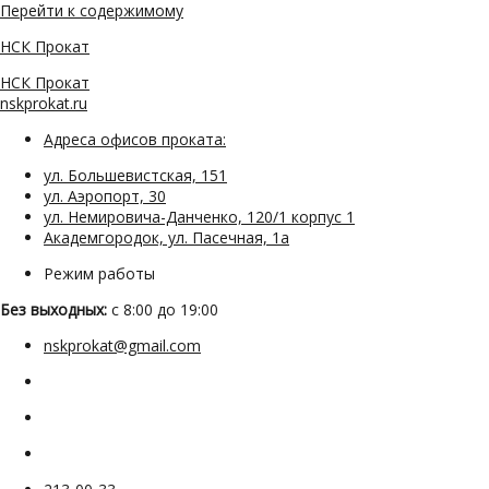
Перейти к содержимому
НСК Прокат
НСК Прокат
nskprokat.ru
Адреса офисов проката:
ул. Большевистская, 151
ул. Аэропорт, 30
ул. Немировича-Данченко, 120/1 корпус 1
Академгородок, ул. Пасечная, 1а
Режим работы
Без выходных:
с 8:00 до 19:00
nskprokat@gmail.com