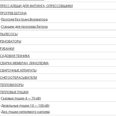
ПРЕСС-КЛЕЩИ ДЛЯ ФИТИНГА, ОПРЕССОВЩИКИ
ПРОГРЕВ БЕТОНА
Прогрев без трансформатора
Станции для прогрева бетона
ПЫЛЕСОСЫ
РЕНОВАТОРЫ
РУБАНКИ
САДОВАЯ ТЕХНИКА
СВАРКА МЕМБРАН, ЛИНОЛЕУМА
СВАРОЧНЫЕ АППАРАТЫ
СНЕГООТБРАСЫВАТЕЛИ
ТЕПЛОВИЗОРЫ
ТЕПЛОВЫЕ ПУШКИ
Газовые пушки 4 — 70 кВт
Дизельные пушки 10 — 100 кВт
Диз. пушки непрямого нагрева