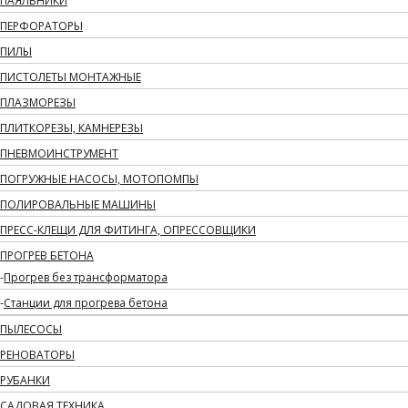
ПАЯЛЬНИКИ
ПЕРФОРАТОРЫ
ПИЛЫ
ПИСТОЛЕТЫ МОНТАЖНЫЕ
ПЛАЗМОРЕЗЫ
ПЛИТКОРЕЗЫ, КАМНЕРЕЗЫ
ПНЕВМОИНСТРУМЕНТ
ПОГРУЖНЫЕ НАСОСЫ, МОТОПОМПЫ
ПОЛИРОВАЛЬНЫЕ МАШИНЫ
ПРЕСС-КЛЕЩИ ДЛЯ ФИТИНГА, ОПРЕССОВЩИКИ
ПРОГРЕВ БЕТОНА
Прогрев без трансформатора
Станции для прогрева бетона
ПЫЛЕСОСЫ
РЕНОВАТОРЫ
РУБАНКИ
САДОВАЯ ТЕХНИКА