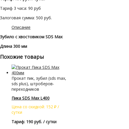
Тариф 3 часа: 90 руб
Залоговая сумма: 500 руб.
Описание
Зубило с хвостовиком SDS Max
Длина 300 мм
Похожие товары
Прокат пик, зубил (sds max,
sds plus), штроберов-
переходников
Пика SDS Max L400
Цена со скидкой:
152
₽
/
сутки
Тариф: 190 руб. / сутки