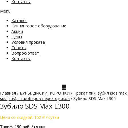
Контакты
Menu
Каталог
Клининговое оборудование
Акции
Цены
Условия проката
Советы
Вопрос/ответ
Контакты
Главная
/
БУРЫ, ДИСКИ, КОРОНКИ
/
Прокат пик, зубил (sds max,
sds plus), штроберов-переходников
/ Зубило SDS Max L300
Зубило SDS Max L300
Цена со скидкой:
152
₽
/ сутки
Тариф: 190 руб. / сутки