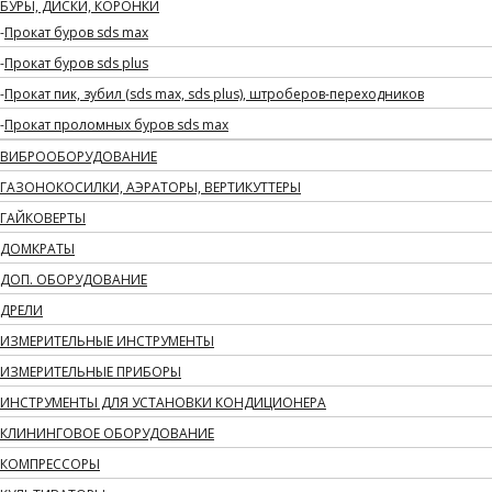
БУРЫ, ДИСКИ, КОРОНКИ
Прокат буров sds max
Прокат буров sds plus
Прокат пик, зубил (sds max, sds plus), штроберов-переходников
Прокат проломных буров sds max
ВИБРООБОРУДОВАНИЕ
ГАЗОНОКОСИЛКИ, АЭРАТОРЫ, ВЕРТИКУТТЕРЫ
ГАЙКОВЕРТЫ
ДОМКРАТЫ
ДОП. ОБОРУДОВАНИЕ
ДРЕЛИ
ИЗМЕРИТЕЛЬНЫЕ ИНСТРУМЕНТЫ
ИЗМЕРИТЕЛЬНЫЕ ПРИБОРЫ
ИНСТРУМЕНТЫ ДЛЯ УСТАНОВКИ КОНДИЦИОНЕРА
КЛИНИНГОВОЕ ОБОРУДОВАНИЕ
КОМПРЕССОРЫ