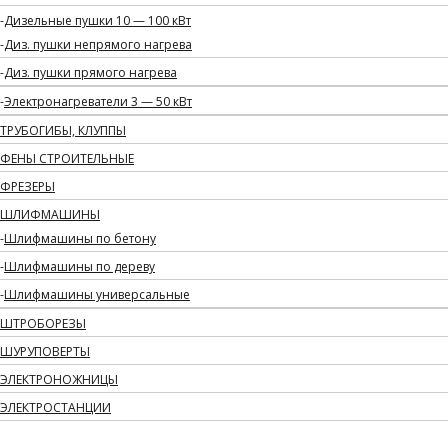
Дизельные пушки 10 — 100 кВт
Диз. пушки непрямого нагрева
Диз. пушки прямого нагрева
Электронагреватели 3 — 50 кВт
ТРУБОГИБЫ, КЛУППЫ
ФЕНЫ СТРОИТЕЛЬНЫЕ
ФРЕЗЕРЫ
ШЛИФМАШИНЫ
Шлифмашины по бетону
Шлифмашины по дереву
Шлифмашины универсальные
ШТРОБОРЕЗЫ
ШУРУПОВЕРТЫ
ЭЛЕКТРОНОЖНИЦЫ
ЭЛЕКТРОСТАНЦИИ