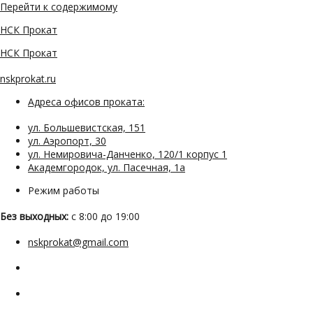
Перейти к содержимому
НСК Прокат
НСК Прокат
nskprokat.ru
Адреса офисов проката:
ул. Большевистская, 151
ул. Аэропорт, 30
ул. Немировича-Данченко, 120/1 корпус 1
Академгородок, ул. Пасечная, 1а
Режим работы
Без выходных:
с 8:00 до 19:00
nskprokat@gmail.com