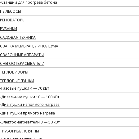
Станции для прогрева бетона
ПЫЛЕСОСЫ
РЕНОВАТОРЫ
РУБАНКИ
САДОВАЯ ТЕХНИКА
СВАРКА МЕМБРАН, ЛИНОЛЕУМА
СВАРОЧНЫЕ АППАРАТЫ
СНЕГООТБРАСЫВАТЕЛИ
ТЕПЛОВИЗОРЫ
ТЕПЛОВЫЕ ПУШКИ
Газовые пушки 4 — 70 кВт
Дизельные пушки 10 — 100 кВт
Диз. пушки непрямого нагрева
Диз. пушки прямого нагрева
Электронагреватели 3 — 50 кВт
ТРУБОГИБЫ, КЛУППЫ