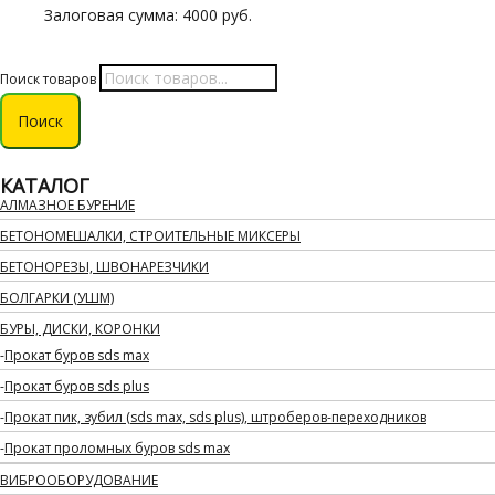
Залоговая сумма: 4000 руб.
Поиск товаров
Поиск
КАТАЛОГ
АЛМАЗНОЕ БУРЕНИЕ
БЕТОНОМЕШАЛКИ, СТРОИТЕЛЬНЫЕ МИКСЕРЫ
БЕТОНОРЕЗЫ, ШВОНАРЕЗЧИКИ
БОЛГАРКИ (УШМ)
БУРЫ, ДИСКИ, КОРОНКИ
Прокат буров sds max
Прокат буров sds plus
Прокат пик, зубил (sds max, sds plus), штроберов-переходников
Прокат проломных буров sds max
ВИБРООБОРУДОВАНИЕ