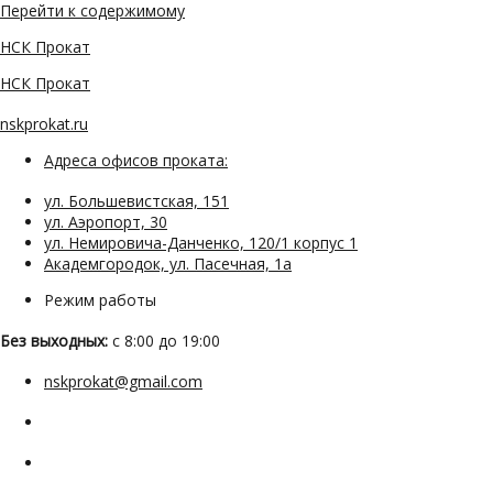
Перейти к содержимому
НСК Прокат
НСК Прокат
nskprokat.ru
Адреса офисов проката:
ул. Большевистская, 151
ул. Аэропорт, 30
ул. Немировича-Данченко, 120/1 корпус 1
Академгородок, ул. Пасечная, 1а
Режим работы
Без выходных:
с 8:00 до 19:00
nskprokat@gmail.com