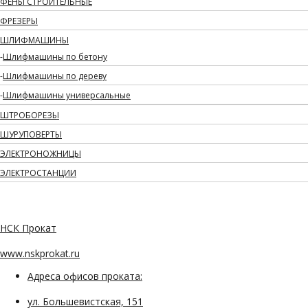
ФЕНЫ СТРОИТЕЛЬНЫЕ
ФРЕЗЕРЫ
ШЛИФМАШИНЫ
Шлифмашины по бетону
Шлифмашины по дереву
Шлифмашины универсальные
ШТРОБОРЕЗЫ
ШУРУПОВЕРТЫ
ЭЛЕКТРОНОЖНИЦЫ
ЭЛЕКТРОСТАНЦИИ
НСК Прокат
www.nskprokat.ru
Адреса офисов проката:
ул. Большевистская, 151