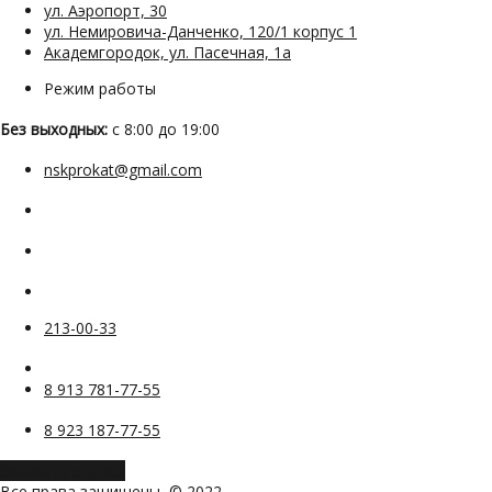
ул. Аэропорт, 30
ул. Немировича-Данченко, 120/1 корпус 1
Академгородок, ул. Пасечная, 1а
Режим работы
Без выходных:
с 8:00 до 19:00
nskprokat@gmail.com
213-00-33
8 913 781-77-55
8 923 187-77-55
Заказать звонок
Все права защищены, © 2022