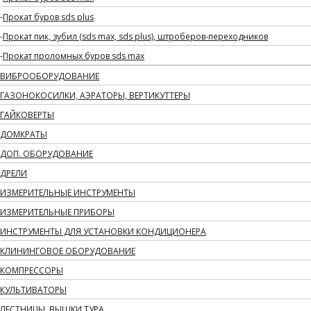
Прокат буров sds plus
Прокат пик, зубил (sds max, sds plus), штроберов-переходников
Прокат проломных буров sds max
ВИБРООБОРУДОВАНИЕ
ГАЗОНОКОСИЛКИ, АЭРАТОРЫ, ВЕРТИКУТТЕРЫ
ГАЙКОВЕРТЫ
ДОМКРАТЫ
ДОП. ОБОРУДОВАНИЕ
ДРЕЛИ
ИЗМЕРИТЕЛЬНЫЕ ИНСТРУМЕНТЫ
ИЗМЕРИТЕЛЬНЫЕ ПРИБОРЫ
ИНСТРУМЕНТЫ ДЛЯ УСТАНОВКИ КОНДИЦИОНЕРА
КЛИНИНГОВОЕ ОБОРУДОВАНИЕ
КОМПРЕССОРЫ
КУЛЬТИВАТОРЫ
ЛЕСТНИЦЫ, ВЫШКИ ТУРА