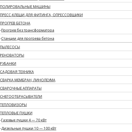
ПОЛИРОВАЛЬНЫЕ МАШИНЫ
ПРЕСС-КЛЕЩИ ДЛЯ ФИТИНГА, ОПРЕССОВЩИКИ
ПРОГРЕВ БЕТОНА
Прогрев без трансформатора
Станции для прогрева бетона
ПЫЛЕСОСЫ
РЕНОВАТОРЫ
РУБАНКИ
САДОВАЯ ТЕХНИКА
СВАРКА МЕМБРАН, ЛИНОЛЕУМА
СВАРОЧНЫЕ АППАРАТЫ
СНЕГООТБРАСЫВАТЕЛИ
ТЕПЛОВИЗОРЫ
ТЕПЛОВЫЕ ПУШКИ
Газовые пушки 4 — 70 кВт
Дизельные пушки 10 — 100 кВт