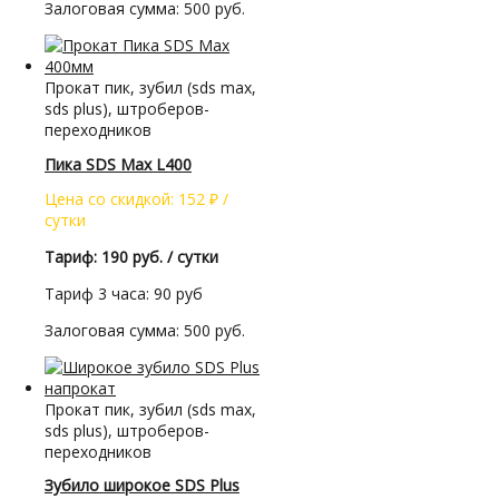
Залоговая сумма: 500 руб.
Прокат пик, зубил (sds max,
sds plus), штроберов-
переходников
Пика SDS Max L400
Цена со скидкой:
152
₽
/
сутки
Тариф: 190 руб. / сутки
Тариф 3 часа: 90 руб
Залоговая сумма: 500 руб.
Прокат пик, зубил (sds max,
sds plus), штроберов-
переходников
Зубило широкое SDS Plus