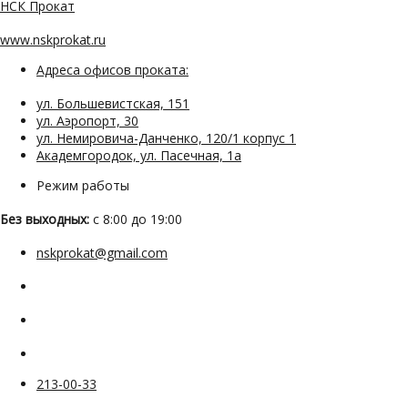
НСК Прокат
www.nskprokat.ru
Адреса офисов проката:
ул. Большевистская, 151
ул. Аэропорт, 30
ул. Немировича-Данченко, 120/1 корпус 1
Академгородок, ул. Пасечная, 1а
Режим работы
Без выходных:
с 8:00 до 19:00
nskprokat@gmail.com
213-00-33