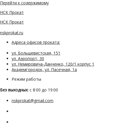
Перейти к содержимому
НСК Прокат
НСК Прокат
nskprokat.ru
Адреса офисов проката:
ул. Большевистская, 151
ул. Аэропорт, 30
ул. Немировича-Данченко, 120/1 корпус 1
Академгородок, ул. Пасечная, 1а
Режим работы
Без выходных:
с 8:00 до 19:00
nskprokat@gmail.com