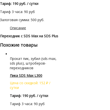
Тариф: 190 руб. / сутки
Тариф 3 часа: 90 руб
Залоговая сумма: 500 руб.
Описание
Переходник с SDS Max на SDS Plus
Похожие товары
Прокат пик, зубил (sds max,
sds plus), штроберов-
переходников
Пика SDS Max L300
Цена со скидкой:
152
₽
/
сутки
Тариф: 190 руб. / сутки
Тариф 3 часа: 90 руб