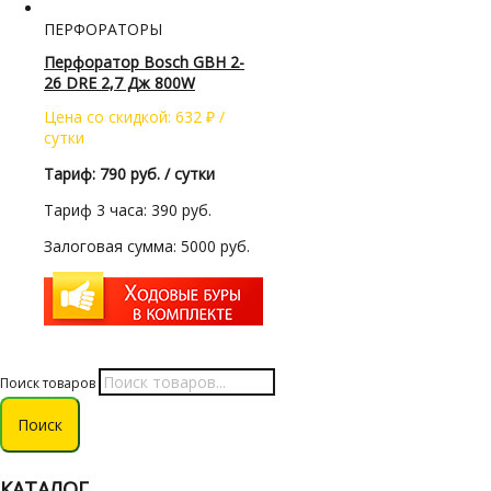
ПЕРФОРАТОРЫ
Перфоратор Bosch GBH 2-
26 DRE 2,7 Дж 800W
Цена со скидкой:
632
₽
/
сутки
Тариф: 790 руб. / сутки
Тариф 3 часа: 390 руб.
Залоговая сумма: 5000 руб.
Поиск товаров
Поиск
КАТАЛОГ