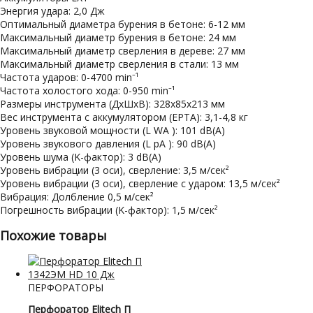
Энергия удара: 2,0 Дж
Оптимальный диаметра бурения в бетоне: 6-12 мм
Максимальный диаметр бурения в бетоне: 24 мм
Максимальный диаметр сверления в дереве: 27 мм
Максимальный диаметр сверления в стали: 13 мм
Частота ударов: 0-4700 min⁻¹
Частота холостого хода: 0-950 min⁻¹
Размеры инструмента (ДхШхВ): 328x85x213 мм
Вес инструмента с аккумулятором (EPTA): 3,1-4,8 кг
Уровень звуковой мощности (L WA ): 101 dB(A)
Уровень звукового давления (L pA ): 90 dB(A)
Уровень шума (K-фактор): 3 dB(A)
Уровень вибрации (3 оси), сверление: 3,5 м/сек²
Уровень вибрации (3 оси), сверление с ударом: 13,5 м/сек²
Вибрация: Долбление 0,5 м/сек²
Погрешность вибрации (K-фактор): 1,5 м/сек²
Похожие товары
ПЕРФОРАТОРЫ
Перфоратор Elitech П