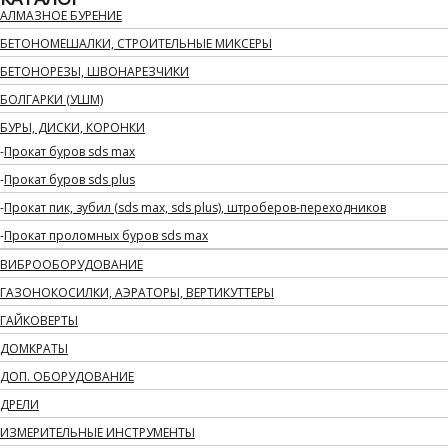
АЛМАЗНОЕ БУРЕНИЕ
БЕТОНОМЕШАЛКИ, СТРОИТЕЛЬНЫЕ МИКСЕРЫ
БЕТОНОРЕЗЫ, ШВОНАРЕЗЧИКИ
БОЛГАРКИ (УШМ)
БУРЫ, ДИСКИ, КОРОНКИ
Прокат буров sds max
Прокат буров sds plus
Прокат пик, зубил (sds max, sds plus), штроберов-переходников
Прокат проломных буров sds max
ВИБРООБОРУДОВАНИЕ
ГАЗОНОКОСИЛКИ, АЭРАТОРЫ, ВЕРТИКУТТЕРЫ
ГАЙКОВЕРТЫ
ДОМКРАТЫ
ДОП. ОБОРУДОВАНИЕ
ДРЕЛИ
ИЗМЕРИТЕЛЬНЫЕ ИНСТРУМЕНТЫ