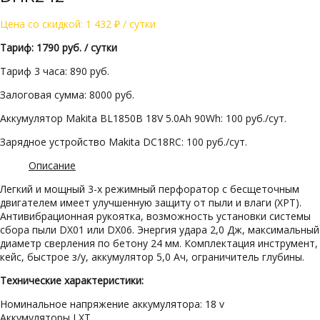
Цена со скидкой:
1 432
₽
/ сутки
Тариф: 1790 руб. / сутки
Тариф 3 часа: 890 руб.
Залоговая сумма: 8000 руб.
Аккумулятор Makita BL1850B 18V 5.0Ah 90Wh: 100 руб./сут.
Зарядное устройство Makita DC18RC: 100 руб./сут.
Описание
Легкий и мощный 3-х режимный перфоратор с бесщеточным
двигателем имеет улучшенную защиту от пыли и влаги (XPT).
Антивибрационная рукоятка, возможность установки системы
сбора пыли DX01 или DX06. Энергия удара 2,0 Дж, максимальный
диаметр сверления по бетону 24 мм. Комплектация инструмент,
кейс, быстрое з/у, аккумулятор 5,0 Ач, ограничитель глубины.
Технические характеристики:
Номинальное напряжение аккумулятора: 18 v
Аккумуляторы LXT