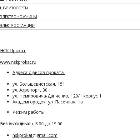
ШУРУПОВЕРТЫ
ЭЛЕКТРОНОЖНИЦЫ
ЭЛЕКТРОСТАНЦИИ
НСК Прокат
www.nskprokat.ru
Адреса офисов проката:
ул. Большевистская, 151
ул. Аэропорт, 30
ул. Немировича-Данченко, 120/1 корпус 1
Академгородок, ул. Пасечная, 1а
Режим работы
Без выходных:
с 8:00 до 19:00
nskprokat@gmail.com