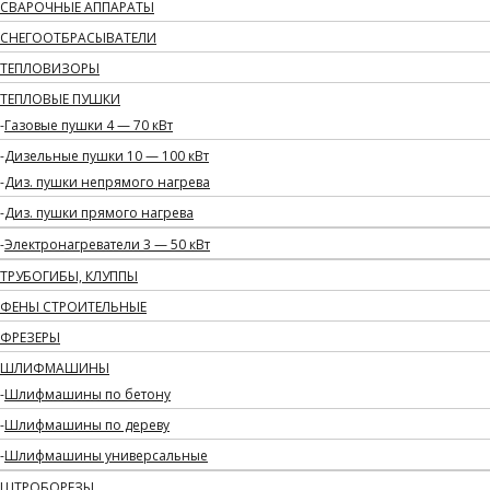
СВАРОЧНЫЕ АППАРАТЫ
СНЕГООТБРАСЫВАТЕЛИ
ТЕПЛОВИЗОРЫ
ТЕПЛОВЫЕ ПУШКИ
Газовые пушки 4 — 70 кВт
Дизельные пушки 10 — 100 кВт
Диз. пушки непрямого нагрева
Диз. пушки прямого нагрева
Электронагреватели 3 — 50 кВт
ТРУБОГИБЫ, КЛУППЫ
ФЕНЫ СТРОИТЕЛЬНЫЕ
ФРЕЗЕРЫ
ШЛИФМАШИНЫ
Шлифмашины по бетону
Шлифмашины по дереву
Шлифмашины универсальные
ШТРОБОРЕЗЫ