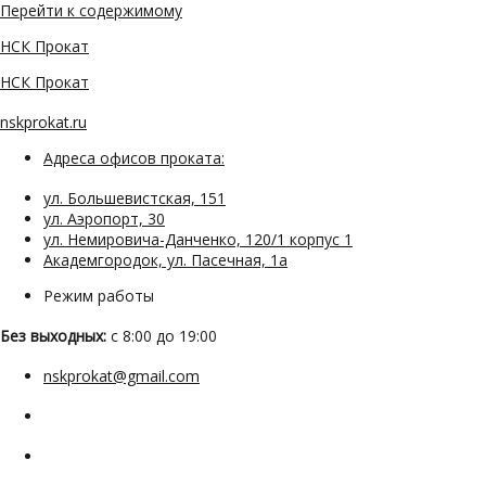
Перейти к содержимому
НСК Прокат
НСК Прокат
nskprokat.ru
Адреса офисов проката:
ул. Большевистская, 151
ул. Аэропорт, 30
ул. Немировича-Данченко, 120/1 корпус 1
Академгородок, ул. Пасечная, 1а
Режим работы
Без выходных:
с 8:00 до 19:00
nskprokat@gmail.com