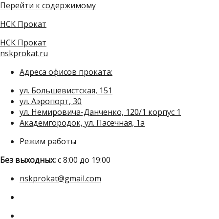
Перейти к содержимому
НСК Прокат
НСК Прокат
nskprokat.ru
Адреса офисов проката:
ул. Большевистская, 151
ул. Аэропорт, 30
ул. Немировича-Данченко, 120/1 корпус 1
Академгородок, ул. Пасечная, 1а
Режим работы
Без выходных:
с 8:00 до 19:00
nskprokat@gmail.com