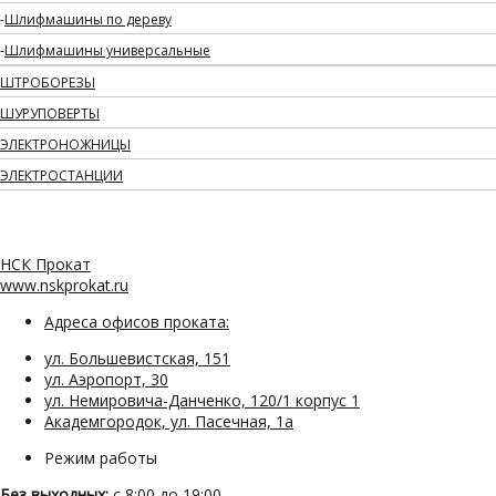
Шлифмашины по дереву
Шлифмашины универсальные
ШТРОБОРЕЗЫ
ШУРУПОВЕРТЫ
ЭЛЕКТРОНОЖНИЦЫ
ЭЛЕКТРОСТАНЦИИ
НСК Прокат
www.nskprokat.ru
Адреса офисов проката:
ул. Большевистская, 151
ул. Аэропорт, 30
ул. Немировича-Данченко, 120/1 корпус 1
Академгородок, ул. Пасечная, 1а
Режим работы
Без выходных:
с 8:00 до 19:00