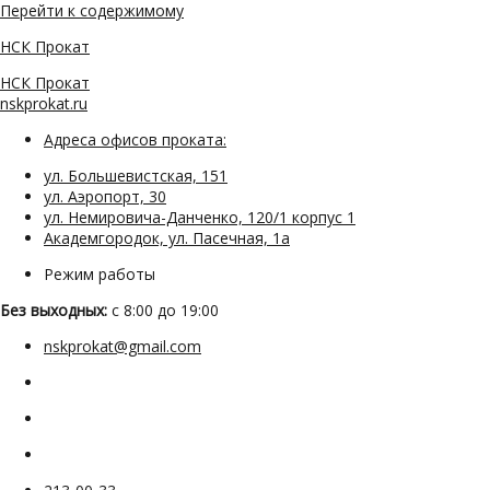
Перейти к содержимому
НСК Прокат
НСК Прокат
nskprokat.ru
Адреса офисов проката:
ул. Большевистская, 151
ул. Аэропорт, 30
ул. Немировича-Данченко, 120/1 корпус 1
Академгородок, ул. Пасечная, 1а
Режим работы
Без выходных:
с 8:00 до 19:00
nskprokat@gmail.com