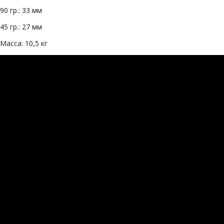
90 гр.: 33 мм
45 гр.: 27 мм
Масса: 10,5 кг