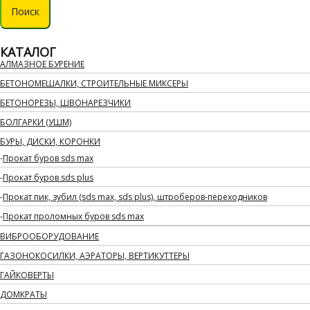
Поиск
КАТАЛОГ
АЛМАЗНОЕ БУРЕНИЕ
БЕТОНОМЕШАЛКИ, СТРОИТЕЛЬНЫЕ МИКСЕРЫ
БЕТОНОРЕЗЫ, ШВОНАРЕЗЧИКИ
БОЛГАРКИ (УШМ)
БУРЫ, ДИСКИ, КОРОНКИ
Прокат буров sds max
Прокат буров sds plus
Прокат пик, зубил (sds max, sds plus), штроберов-переходников
Прокат проломных буров sds max
ВИБРООБОРУДОВАНИЕ
ГАЗОНОКОСИЛКИ, АЭРАТОРЫ, ВЕРТИКУТТЕРЫ
ГАЙКОВЕРТЫ
ДОМКРАТЫ