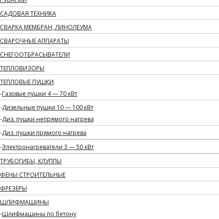
САДОВАЯ ТЕХНИКА
СВАРКА МЕМБРАН, ЛИНОЛЕУМА
СВАРОЧНЫЕ АППАРАТЫ
СНЕГООТБРАСЫВАТЕЛИ
ТЕПЛОВИЗОРЫ
ТЕПЛОВЫЕ ПУШКИ
Газовые пушки 4 — 70 кВт
Дизельные пушки 10 — 100 кВт
Диз. пушки непрямого нагрева
Диз. пушки прямого нагрева
Электронагреватели 3 — 50 кВт
ТРУБОГИБЫ, КЛУППЫ
ФЕНЫ СТРОИТЕЛЬНЫЕ
ФРЕЗЕРЫ
ШЛИФМАШИНЫ
Шлифмашины по бетону