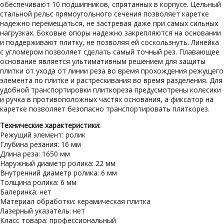
обеспечивают 10 подшипников, спрятанных в корпусе. Цельный
стальной рельс прямоугольного сечения позволяет каретке
надежно перемещаться, не застревая даже при самых сильных
нагрузках. Боковые опоры надежно закрепляются на основании
и поддерживают плитку, не позволяя ей соскользнуть. Линейка
с угломером позволяет сделать самый точный рез. Плавающее
основание является ультимативным решением для защиты
плитки от ухода от линии реза во время прохождения режущего
элемента по плитке и растрескивания во время разделения. Для
удобной транспортировки плиткореза предусмотрены колесики
и ручка в противоположных частях основания, а фиксатор на
каретке позволяет безопасно транспортировать плиткорез.
Технические характеристики:
Режущий элемент: ролик
Глубина резания: 16 мм
Длина реза: 1650 мм
Наружный диаметр ролика: 22 мм
Внутренний диаметр ролика: 6 мм
Толщина ролика: 6 мм
Балеринка: нет
Материал обработки: керамическая плитка
Лазерный указатель: нет
Класс товара: профессиональный