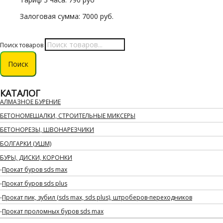
Залоговая сумма: 7000 руб.
Поиск товаров
Поиск
КАТАЛОГ
АЛМАЗНОЕ БУРЕНИЕ
БЕТОНОМЕШАЛКИ, СТРОИТЕЛЬНЫЕ МИКСЕРЫ
БЕТОНОРЕЗЫ, ШВОНАРЕЗЧИКИ
БОЛГАРКИ (УШМ)
БУРЫ, ДИСКИ, КОРОНКИ
Прокат буров sds max
Прокат буров sds plus
Прокат пик, зубил (sds max, sds plus), штроберов-переходников
Прокат проломных буров sds max