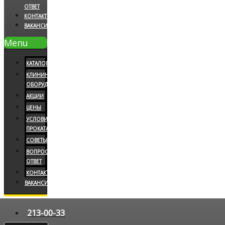
ОТВЕТ
КОНТАКТЫ
ВАКАНСИИ
Menu
КАТАЛОГ
КЛИНИНГОВОЕ
ОБОРУДОВАНИЕ
АКЦИИ
ЦЕНЫ
УСЛОВИЯ
ПРОКАТА
СОВЕТЫ
ВОПРОС/
ОТВЕТ
КОНТАКТЫ
ВАКАНСИИ
213-00-33