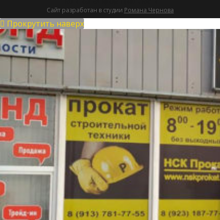
Политика конфиденциальности
Сайт разработан в студии
Романа Чернова
Прокрутить наверх