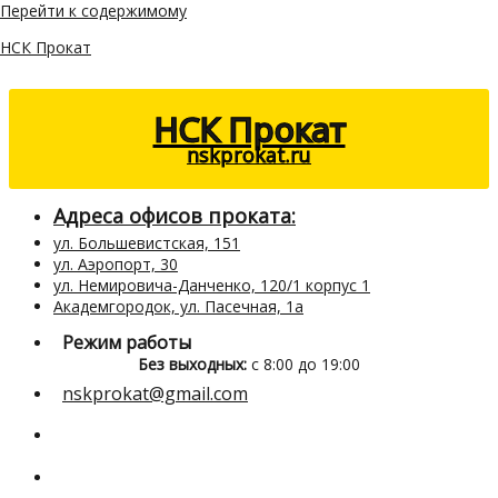
Перейти к содержимому
НСК Прокат
НСК Прокат
nskprokat.ru
Адреса офисов проката:
ул. Большевистская, 151
ул. Аэропорт, 30
ул. Немировича-Данченко, 120/1 корпус 1
Академгородок, ул. Пасечная, 1а
Режим работы
Без выходных:
с 8:00 до 19:00
nskprokat@gmail.com