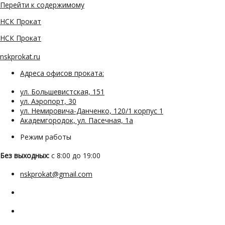
Перейти к содержимому
НСК Прокат
НСК Прокат
nskprokat.ru
Адреса офисов проката:
ул. Большевистская, 151
ул. Аэропорт, 30
ул. Немировича-Данченко, 120/1 корпус 1
Академгородок, ул. Пасечная, 1а
Режим работы
Без выходных:
с 8:00 до 19:00
nskprokat@gmail.com