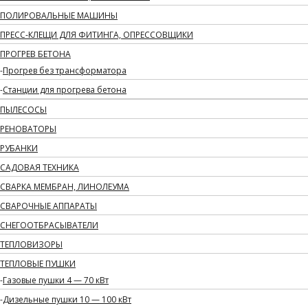
ПОЛИРОВАЛЬНЫЕ МАШИНЫ
ПРЕСС-КЛЕЩИ ДЛЯ ФИТИНГА, ОПРЕССОВЩИКИ
ПРОГРЕВ БЕТОНА
Прогрев без трансформатора
Станции для прогрева бетона
ПЫЛЕСОСЫ
РЕНОВАТОРЫ
РУБАНКИ
САДОВАЯ ТЕХНИКА
СВАРКА МЕМБРАН, ЛИНОЛЕУМА
СВАРОЧНЫЕ АППАРАТЫ
СНЕГООТБРАСЫВАТЕЛИ
ТЕПЛОВИЗОРЫ
ТЕПЛОВЫЕ ПУШКИ
Газовые пушки 4 — 70 кВт
Дизельные пушки 10 — 100 кВт