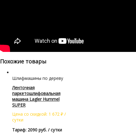
Похожие товары
Шлифмашины по дереву
Ленточная
паркетошлифовальная
машина Lagler Hummel
SUPER
Цена со скидкой:
1 672
₽
/
сутки
Тариф: 2090 руб. / сутки