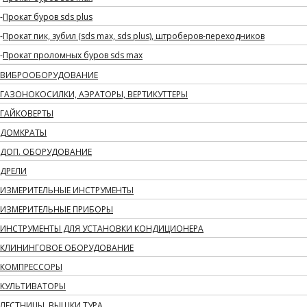
Прокат буров sds plus
Прокат пик, зубил (sds max, sds plus), штроберов-переходников
Прокат проломных буров sds max
ВИБРООБОРУДОВАНИЕ
ГАЗОНОКОСИЛКИ, АЭРАТОРЫ, ВЕРТИКУТТЕРЫ
ГАЙКОВЕРТЫ
ДОМКРАТЫ
ДОП. ОБОРУДОВАНИЕ
ДРЕЛИ
ИЗМЕРИТЕЛЬНЫЕ ИНСТРУМЕНТЫ
ИЗМЕРИТЕЛЬНЫЕ ПРИБОРЫ
ИНСТРУМЕНТЫ ДЛЯ УСТАНОВКИ КОНДИЦИОНЕРА
КЛИНИНГОВОЕ ОБОРУДОВАНИЕ
КОМПРЕССОРЫ
КУЛЬТИВАТОРЫ
ЛЕСТНИЦЫ, ВЫШКИ ТУРА