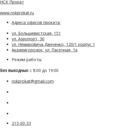
НСК Прокат
www.nskprokat.ru
Адреса офисов проката:
ул. Большевистская, 151
ул. Аэропорт, 30
ул. Немировича-Данченко, 120/1 корпус 1
Академгородок, ул. Пасечная, 1а
Режим работы
Без выходных:
с 8:00 до 19:00
nskprokat@gmail.com
213-00-33