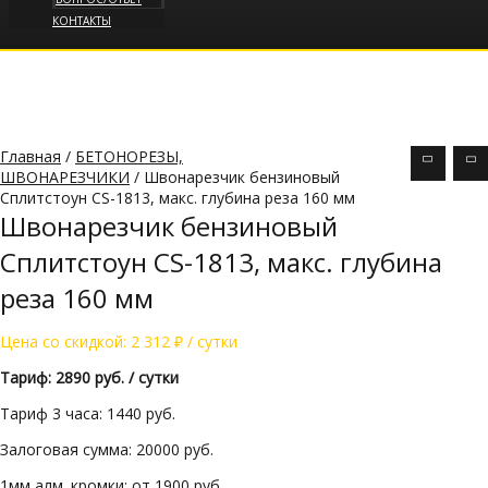
КОНТАКТЫ
Главная
/
БЕТОНОРЕЗЫ,
ШВОНАРЕЗЧИКИ
/ Швонарезчик бензиновый
Сплитстоун CS-1813, макс. глубина реза 160 мм
Швонарезчик бензиновый
Сплитстоун CS-1813, макс. глубина
реза 160 мм
Цена со скидкой:
2 312
₽
/ сутки
Тариф: 2890 руб. / сутки
Тариф 3 часа: 1440 руб.
Залоговая сумма: 20000 руб.
1мм алм. кромки: от 1900 руб.