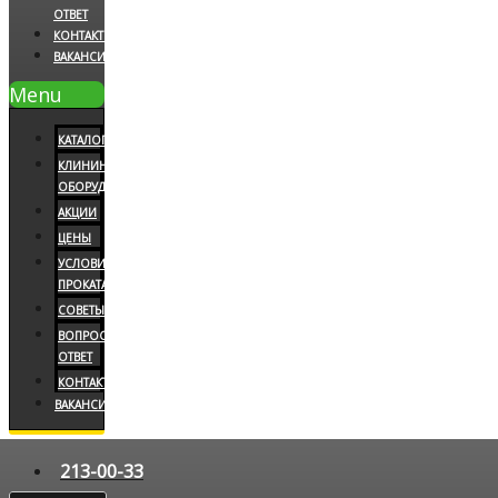
ОТВЕТ
КОНТАКТЫ
ВАКАНСИИ
Menu
КАТАЛОГ
КЛИНИНГОВОЕ
ОБОРУДОВАНИЕ
АКЦИИ
ЦЕНЫ
УСЛОВИЯ
ПРОКАТА
СОВЕТЫ
ВОПРОС/
ОТВЕТ
КОНТАКТЫ
ВАКАНСИИ
213-00-33