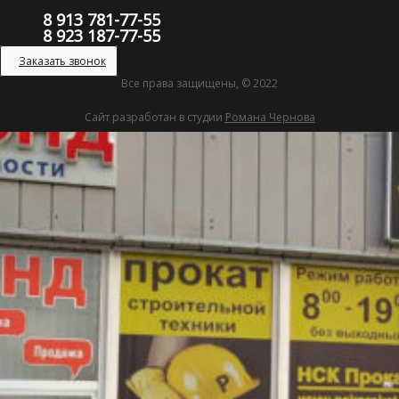
8 913 781-77-55
8 923 187-77-55
Заказать звонок
Все права защищены, © 2022
Политика конфиденциальности
Сайт разработан в студии
Романа Чернова