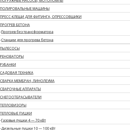
ПОГРУЖНЫЕ НАСОСЫ, МОТОПОМПЫ
ПОЛИРОВАЛЬНЫЕ МАШИНЫ
ПРЕСС-КЛЕЩИ ДЛЯ ФИТИНГА, ОПРЕССОВЩИКИ
ПРОГРЕВ БЕТОНА
Прогрев без трансформатора
Станции для прогрева бетона
ПЫЛЕСОСЫ
РЕНОВАТОРЫ
РУБАНКИ
САДОВАЯ ТЕХНИКА
СВАРКА МЕМБРАН, ЛИНОЛЕУМА
СВАРОЧНЫЕ АППАРАТЫ
СНЕГООТБРАСЫВАТЕЛИ
ТЕПЛОВИЗОРЫ
ТЕПЛОВЫЕ ПУШКИ
Газовые пушки 4 — 70 кВт
Дизельные пушки 10 — 100 кВт