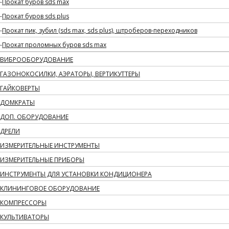
Прокат буров sds max
Прокат буров sds plus
Прокат пик, зубил (sds max, sds plus), штроберов-переходников
Прокат проломных буров sds max
ВИБРООБОРУДОВАНИЕ
ГАЗОНОКОСИЛКИ, АЭРАТОРЫ, ВЕРТИКУТТЕРЫ
ГАЙКОВЕРТЫ
ДОМКРАТЫ
ДОП. ОБОРУДОВАНИЕ
ДРЕЛИ
ИЗМЕРИТЕЛЬНЫЕ ИНСТРУМЕНТЫ
ИЗМЕРИТЕЛЬНЫЕ ПРИБОРЫ
ИНСТРУМЕНТЫ ДЛЯ УСТАНОВКИ КОНДИЦИОНЕРА
КЛИНИНГОВОЕ ОБОРУДОВАНИЕ
КОМПРЕССОРЫ
КУЛЬТИВАТОРЫ