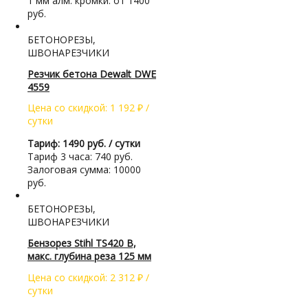
1 мм алм. кромки: от 1400
руб.
БЕТОНОРЕЗЫ,
ШВОНАРЕЗЧИКИ
Резчик бетона Dewalt DWE
4559
Цена со скидкой:
1 192
₽
/
сутки
Тариф: 1490 руб. / сутки
Тариф 3 часа: 740 руб.
Залоговая сумма: 10000
руб.
БЕТОНОРЕЗЫ,
ШВОНАРЕЗЧИКИ
Бензорез Stihl TS420 B,
макс. глубина реза 125 мм
Цена со скидкой:
2 312
₽
/
сутки