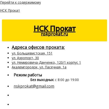
Перейти к содержимому
НСК Прокат
НСК Прокат
nskprokat.ru
Адреса офисов проката:
ул. Большевистская, 151
ул. Аэропорт, 30
ул. Немировича-Данченко, 120/1 корпус 1
Академгородок, ул. Пасечная, 1а
Режим работы
Без выходных:
с 8:00 до 19:00
nskprokat@gmail.com