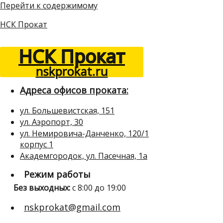
Перейти к содержимому
НСК Прокат
НСК Прокат
nskprokat.ru
Адреса офисов проката:
ул. Большевистская, 151
ул. Аэропорт, 30
ул. Немировича-Данченко, 120/1
корпус 1
Академгородок, ул. Пасечная, 1а
Режим работы
Без выходных:
с 8:00 до 19:00
nskprokat@gmail.com