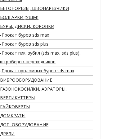
БЕТОНОРЕЗЫ, ШВОНАРЕЗЧИКИ
БОЛГАРКИ (УШМ)
БУРЫ, ДИСКИ, КОРОНКИ
Прокат буров sds max
Прокат буров sds plus
Прокат пик, зубил (sds max, sds plus),
штроберов-переходников
Прокат проломных буров sds max
ВИБРООБОРУДОВАНИЕ
ГАЗОНОКОСИЛКИ, АЭРАТОРЫ,
ВЕРТИКУТТЕРЫ
ГАЙКОВЕРТЫ
ДОМКРАТЫ
ДОП. ОБОРУДОВАНИЕ
ДРЕЛИ