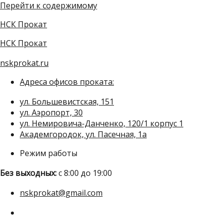
Перейти к содержимому
НСК Прокат
НСК Прокат
nskprokat.ru
Адреса офисов проката:
ул. Большевистская, 151
ул. Аэропорт, 30
ул. Немировича-Данченко, 120/1 корпус 1
Академгородок, ул. Пасечная, 1а
Режим работы
Без выходных:
с 8:00 до 19:00
nskprokat@gmail.com