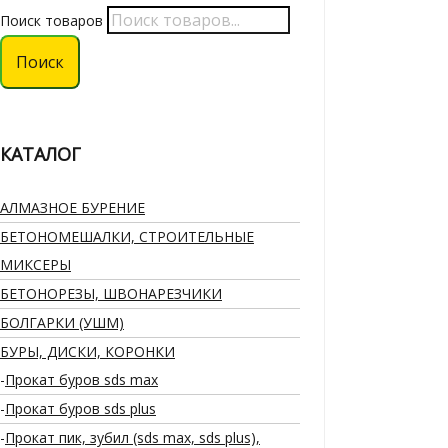
Поиск товаров
Поиск
КАТАЛОГ
АЛМАЗНОЕ БУРЕНИЕ
БЕТОНОМЕШАЛКИ, СТРОИТЕЛЬНЫЕ
МИКСЕРЫ
БЕТОНОРЕЗЫ, ШВОНАРЕЗЧИКИ
БОЛГАРКИ (УШМ)
БУРЫ, ДИСКИ, КОРОНКИ
Прокат буров sds max
Прокат буров sds plus
Прокат пик, зубил (sds max, sds plus),