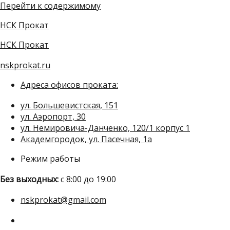
Перейти к содержимому
НСК Прокат
НСК Прокат
nskprokat.ru
Адреса офисов проката:
ул. Большевистская, 151
ул. Аэропорт, 30
ул. Немировича-Данченко, 120/1 корпус 1
Академгородок, ул. Пасечная, 1а
Режим работы
Без выходных:
с 8:00 до 19:00
nskprokat@gmail.com