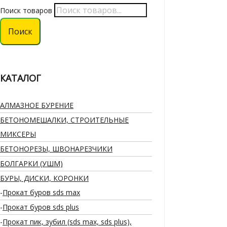
Поиск товаров
Поиск
КАТАЛОГ
АЛМАЗНОЕ БУРЕНИЕ
БЕТОНОМЕШАЛКИ, СТРОИТЕЛЬНЫЕ
МИКСЕРЫ
БЕТОНОРЕЗЫ, ШВОНАРЕЗЧИКИ
БОЛГАРКИ (УШМ)
БУРЫ, ДИСКИ, КОРОНКИ
Прокат буров sds max
Прокат буров sds plus
Прокат пик, зубил (sds max, sds plus),