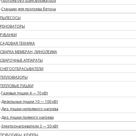
Прогрев без трансформатора
Станции для прогрева бетона
ПЫЛЕСОСЫ
РЕНОВАТОРЫ
РУБАНКИ
САДОВАЯ ТЕХНИКА
СВАРКА МЕМБРАН, ЛИНОЛЕУМА
СВАРОЧНЫЕ АППАРАТЫ
СНЕГООТБРАСЫВАТЕЛИ
ТЕПЛОВИЗОРЫ
ТЕПЛОВЫЕ ПУШКИ
Газовые пушки 4 — 70 кВт
Дизельные пушки 10 — 100 кВт
Диз. пушки непрямого нагрева
Диз. пушки прямого нагрева
Электронагреватели 3 — 50 кВт
ТРУБОГИБЫ, КЛУППЫ