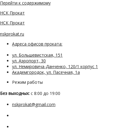
Перейти к содержимому
НСК Прокат
НСК Прокат
nskprokat.ru
Адреса офисов проката:
ул. Большевистская, 151
ул. Аэропорт, 30
ул. Немировича-Данченко, 120/1 корпус 1
Академгородок, ул. Пасечная, 1а
Режим работы
Без выходных:
с 8:00 до 19:00
nskprokat@gmail.com