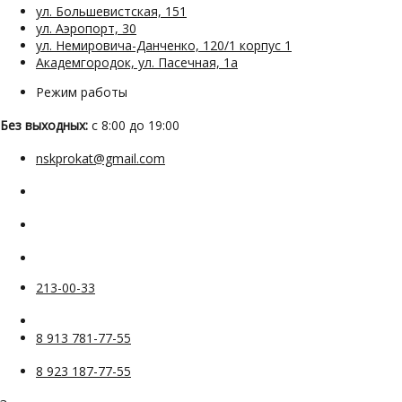
ул. Большевистская, 151
ул. Аэропорт, 30
ул. Немировича-Данченко, 120/1 корпус 1
Академгородок, ул. Пасечная, 1а
Режим работы
Без выходных:
с 8:00 до 19:00
nskprokat@gmail.com
213-00-33
8 913 781-77-55
8 923 187-77-55