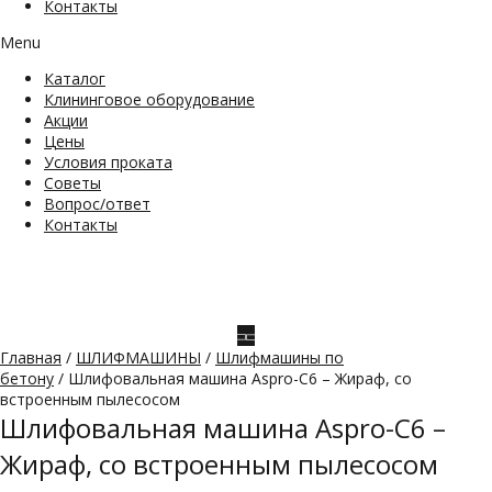
Контакты
Menu
Каталог
Клининговое оборудование
Акции
Цены
Условия проката
Советы
Вопрос/ответ
Контакты
Главная
/
ШЛИФМАШИНЫ
/
Шлифмашины по
бетону
/ Шлифовальная машина Aspro-C6 – Жираф, со
встроенным пылесосом
Шлифовальная машина Aspro-C6 –
Жираф, со встроенным пылесосом