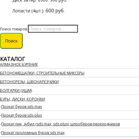
600 руб.
Лопасти (4шт.):
Поиск товаров
Поиск
КАТАЛОГ
АЛМАЗНОЕ БУРЕНИЕ
БЕТОНОМЕШАЛКИ, СТРОИТЕЛЬНЫЕ МИКСЕРЫ
БЕТОНОРЕЗЫ, ШВОНАРЕЗЧИКИ
БОЛГАРКИ (УШМ)
БУРЫ, ДИСКИ, КОРОНКИ
Прокат буров sds max
Прокат буров sds plus
Прокат пик, зубил (sds max, sds plus), штроберов-переходников
Прокат проломных буров sds max